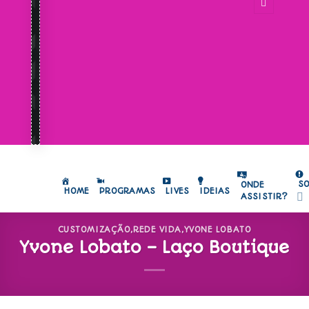
S
ONDE
HOME
PROGRAMAS
LIVES
IDEIAS
ASSISTIR?
CUSTOMIZAÇÃO
,
REDE VIDA
,
YVONE LOBATO
Yvone Lobato – Laço Boutique