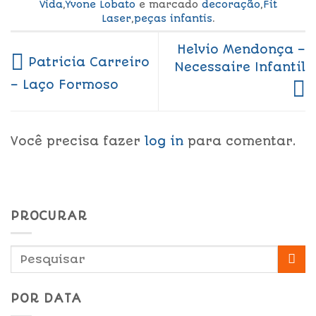
Vida
,
Yvone Lobato
e marcado
decoração
,
Fit
Laser
,
peças infantis
.
Helvio Mendonça –
Patricia Carreiro
Necessaire Infantil
– Laço Formoso
Você precisa fazer
log in
para comentar.
PROCURAR
POR DATA