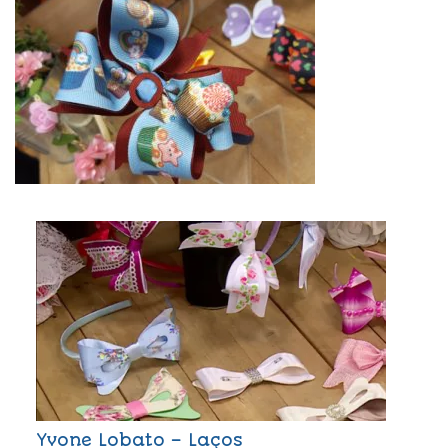
Yvone Lobato – Laços