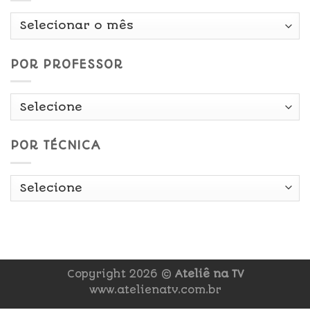
Por
Data
POR PROFESSOR
POR TÉCNICA
Copyright 2026 ©
Ateliê na TV
www.atelienatv.com.br