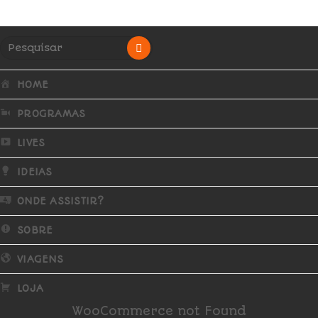
HOME
PROGRAMAS
LIVES
IDEIAS
ONDE ASSISTIR?
SOBRE
VIAGENS
LOJA
WooCommerce not Found