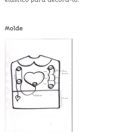
elástico para decorá-lo.
Molde