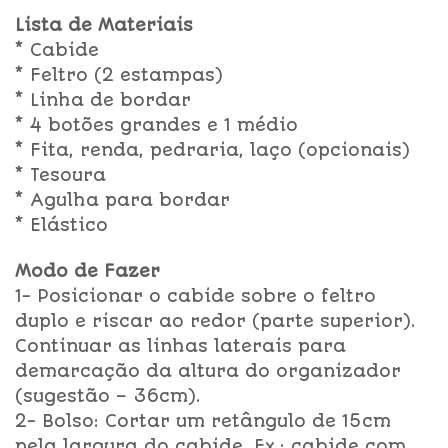
Lista de Materiais
* Cabide
* Feltro (2 estampas)
* Linha de bordar
* 4 botões grandes e 1 médio
* Fita, renda, pedraria, laço (opcionais)
* Tesoura
* Agulha para bordar
* Elástico
Modo de Fazer
1- Posicionar o cabide sobre o feltro
duplo e riscar ao redor (parte superior).
Continuar as linhas laterais para
demarcação da altura do organizador
(sugestão – 36cm).
2- Bolso: Cortar um retângulo de 15cm
pela largura do cabide. Ex.: cabide com