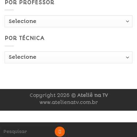
POR PROFESSOR
POR TÉCNICA
Copyright 2026 ©
Ateliê na TV
www.atelienatv.com.br