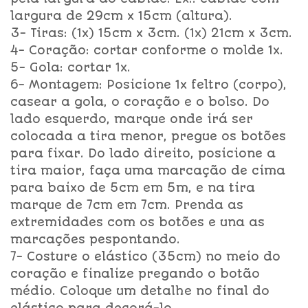
largura de 29cm x 15cm (altura).
3- Tiras: (1x) 15cm x 3cm. (1x) 21cm x 3cm.
4- Coração: cortar conforme o molde 1x.
5- Gola: cortar 1x.
6- Montagem: Posicione 1x feltro (corpo),
casear a gola, o coração e o bolso. Do
lado esquerdo, marque onde irá ser
colocada a tira menor, pregue os botões
para fixar. Do lado direito, posicione a
tira maior, faça uma marcação de cima
para baixo de 5cm em 5m, e na tira
marque de 7cm em 7cm. Prenda as
extremidades com os botões e una as
marcações pespontando.
7- Costure o elástico (35cm) no meio do
coração e finalize pregando o botão
médio. Coloque um detalhe no final do