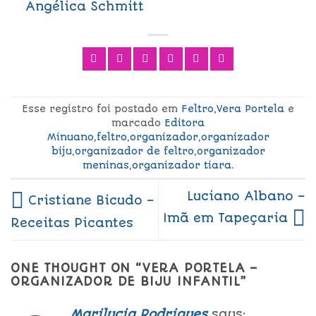
Angélica Schmitt
Esse registro foi postado em
Feltro
,
Vera Portela
e
marcado
Editora
Minuano
,
feltro
,
organizador
,
organizador
biju
,
organizador de feltro
,
organizador
meninas
,
organizador tiara
.
Luciano Albano –
Cristiane Bicudo –
Imã em Tapeçaria
Receitas Picantes
ONE THOUGHT ON “
VERA PORTELA –
ORGANIZADOR DE BIJU INFANTIL
”
Marilucia Rodrigues
says: