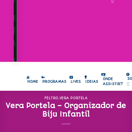
S
ONDE
HOME
PROGRAMAS
LIVES
IDEIAS
ASSISTIR?
FELTRO
,
VERA PORTELA
Vera Portela – Organizador de
Biju Infantil