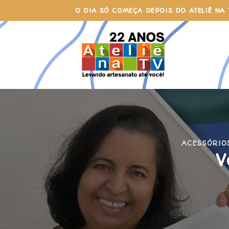
Skip
O DIA SÓ COMEÇA DEPOIS DO ATELIÊ NA 
to
content
ACESSÓRIO
V