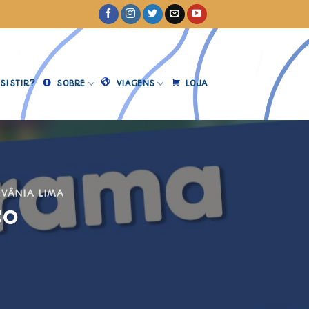
SISTIR?
SOBRE
VIAGENS
LOJA
,
VÂNIA LIMA
co