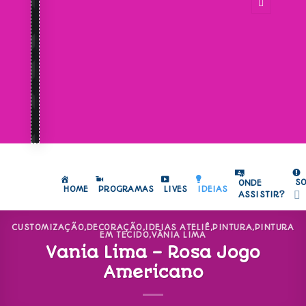
S
ONDE
HOME
PROGRAMAS
LIVES
IDEIAS
ASSISTIR?
CUSTOMIZAÇÃO
,
DECORAÇÃO
,
IDEIAS ATELIÊ
,
PINTURA
,
PINTURA
EM TECIDO
,
VÂNIA LIMA
Vania Lima – Rosa Jogo
Americano