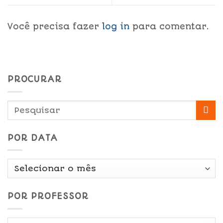
Você precisa fazer
log in
para comentar.
PROCURAR
POR DATA
Por
Data
POR PROFESSOR