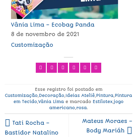
Vânia Lima – Ecobag Panda
8 de novembro de 2021
Customização
Esse registro foi postado em
Customização
,
Decoração
,
Ideias Ateliê
,
Pintura
,
Pintura
em Tecido
,
Vânia Lima
e marcado
Estilotex
,
jogo
americano
,
rosa
.
Mateus Moraes –
Tati Rocha –
Body Mariáh
Bastidor Natalino