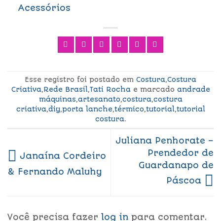
Acessórios
Esse registro foi postado em
Costura
,
Costura
Criativa
,
Rede Brasil
,
Tati Rocha
e marcado
andrade
máquinas
,
artesanato
,
costura
,
costura
criativa
,
diy
,
porta lanche
,
térmico
,
tutorial
,
tutorial
costura
.
Juliana Penhorate –
Prendedor de
Janaína Cordeiro
Guardanapo de
& Fernando Maluhy
Páscoa
Você precisa fazer
log in
para comentar.