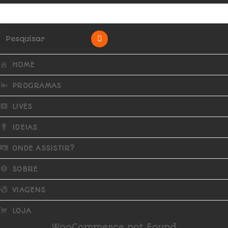
HOME
PROGRAMAS
LIVES
IDEIAS
ONDE ASSISTIR?
SOBRE
VIAGENS
LOJA
WooCommerce not Found