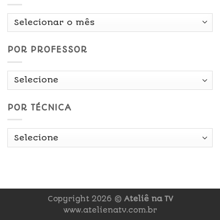
Por
Data
POR PROFESSOR
POR TÉCNICA
Copyright 2026 ©
Ateliê na TV
www.atelienatv.com.br