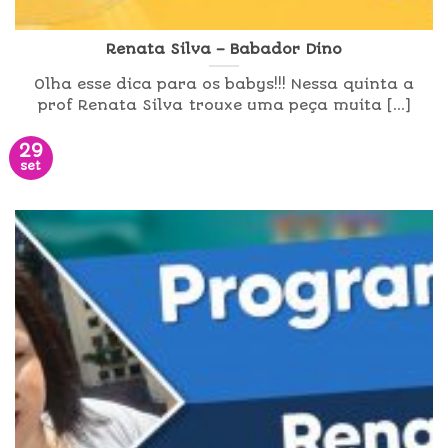
Renata Silva – Babador Dino
Olha esse dica para os babys!!! Nessa quinta a
prof Renata Silva trouxe uma peça muita [...]
29
set