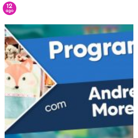
12
ago