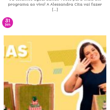
programa ao vivo! A Alessandra Cita vai fazer
[...]
31
jan