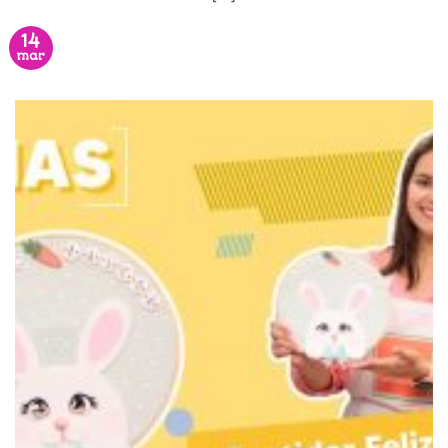
14
mar