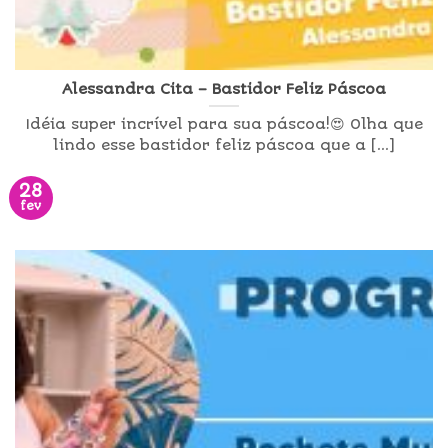
Alessandra Cita – Bastidor Feliz Páscoa
Idéia super incrível para sua páscoa!😍 Olha que
lindo esse bastidor feliz páscoa que a [...]
28
fev