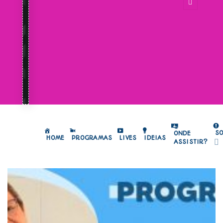
S
ONDE
HOME
PROGRAMAS
LIVES
IDEIAS
ASSISTIR?