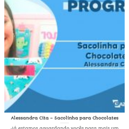
Alessandra Cita – Sacolinha para Chocolates
Já estamos aguardando vocês para mais um