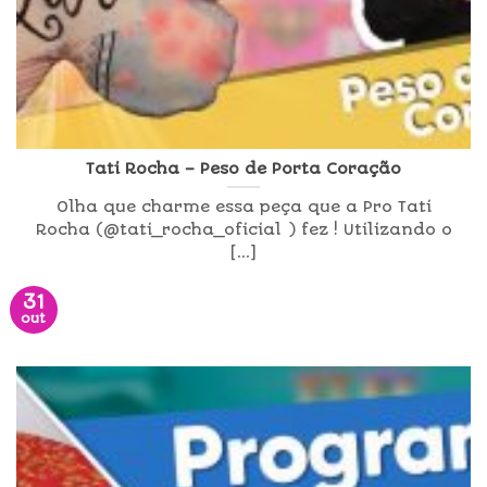
Tati Rocha – Peso de Porta Coração
Olha que charme essa peça que a Pro Tati
Rocha (@tati_rocha_oficial ) fez ! Utilizando o
[...]
31
out