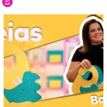
21
out