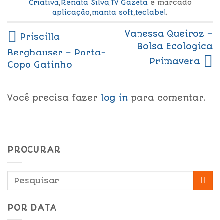
Criativa
,
Renata Silva
,
TV Gazeta
e marcado
aplicação
,
manta soft
,
teclabel
.
Vanessa Queiroz –
Priscilla
Bolsa Ecologica
Berghauser – Porta-
Primavera
Copo Gatinho
Você precisa fazer
log in
para comentar.
PROCURAR
POR DATA