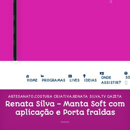
S
ONDE
HOME
PROGRAMAS
LIVES
IDEIAS
ASSISTIR?
ARTESANATO
,
COSTURA CRIATIVA
,
RENATA SILVA
,
TV GAZETA
Renata Silva – Manta Soft com
aplicação e Porta fraldas