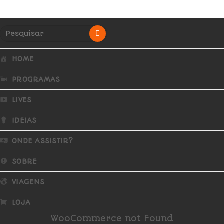
HOME
PROGRAMAS
LIVES
IDEIAS
ONDE ASSISTIR?
SOBRE
VIAGENS
LOJA
WooCommerce not Found