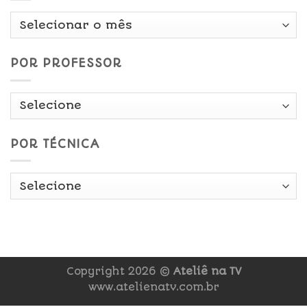
Por
Data
POR PROFESSOR
POR TÉCNICA
Copyright 2026 ©
Ateliê na TV
www.atelienatv.com.br