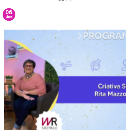
06
dez