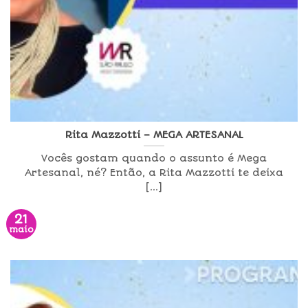
Rita Mazzotti – MEGA ARTESANAL
Vocês gostam quando o assunto é Mega
Artesanal, né? Então, a Rita Mazzotti te deixa
[...]
21
maio