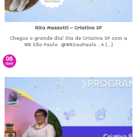
Rita Mazzotti – Criativa SP
Chegou o grande dia! Dia de Criativa SP com a
WR São Paulo @WRSaoPaulo . A [...]
06
nov