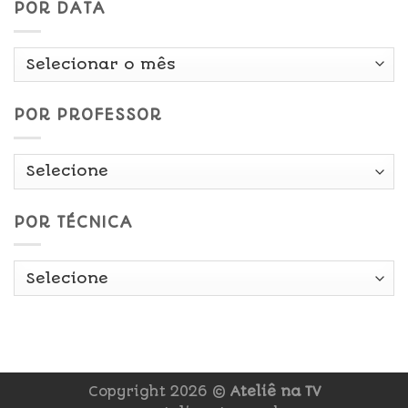
POR DATA
Por
Data
POR PROFESSOR
POR TÉCNICA
Copyright 2026 ©
Ateliê na TV