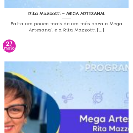
Rita Mazzotti – MEGA ARTESANAL
Falta um pouco mais de um mês oara a Mega
Artesanal e a Rita Mazzotti [...]
27
maio