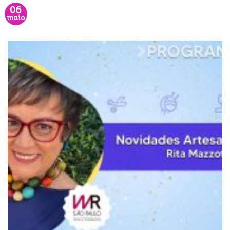
06
maio