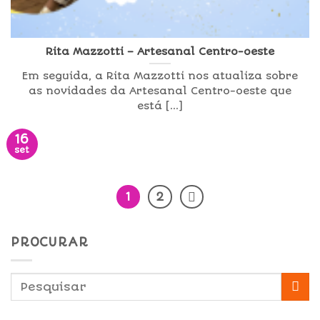
Rita Mazzotti – Artesanal Centro-oeste
Em seguida, a Rita Mazzotti nos atualiza sobre
as novidades da Artesanal Centro-oeste que
está [...]
16
set
1
2
PROCURAR