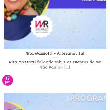
Rita Mazzotti – Artesanal Sul
Rita Mazzotti falando sobre os eventos da Wr
São Paulo✨ [...]
17
jan