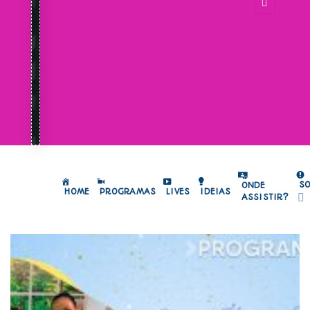
S
ONDE
HOME
PROGRAMAS
LIVES
IDEIAS
ASSISTIR?