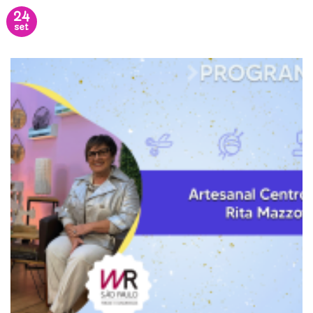
24
set