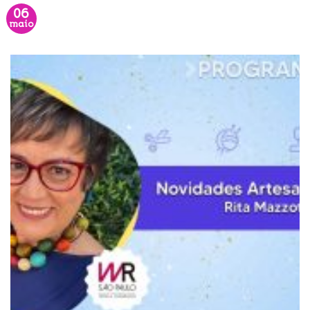
06
maio