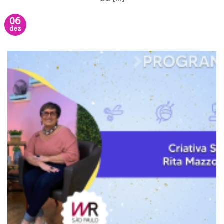
06
dez