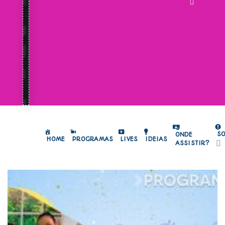
S
ONDE
HOME
PROGRAMAS
LIVES
IDEIAS
ASSISTIR?