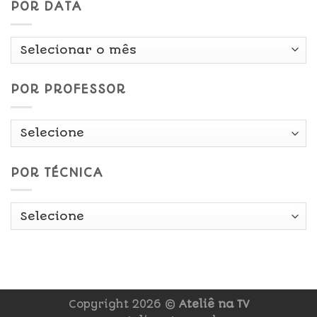
POR DATA
Por
Data
POR PROFESSOR
POR TÉCNICA
Copyright 2026 ©
Ateliê na TV