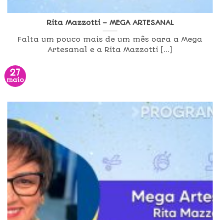
Rita Mazzotti – MEGA ARTESANAL
Falta um pouco mais de um mês oara a Mega
Artesanal e a Rita Mazzotti [...]
27
maio