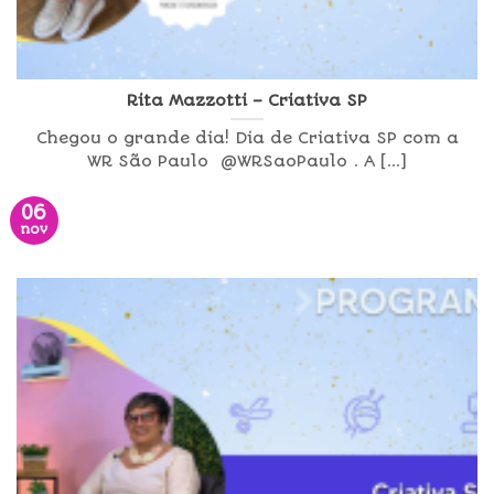
Rita Mazzotti – Criativa SP
Chegou o grande dia! Dia de Criativa SP com a
WR São Paulo @WRSaoPaulo . A [...]
06
nov