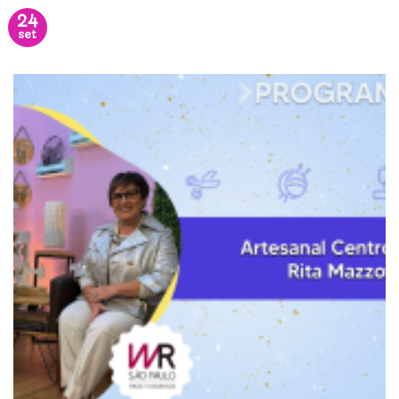
24
set