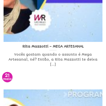
Rita Mazzotti – MEGA ARTESANAL
Vocês gostam quando o assunto é Mega
Artesanal, né? Então, a Rita Mazzotti te deixa
[...]
21
maio