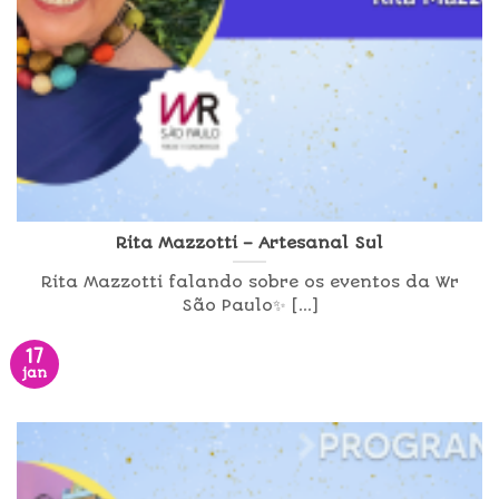
Rita Mazzotti – Artesanal Sul
Rita Mazzotti falando sobre os eventos da Wr
São Paulo✨ [...]
17
jan