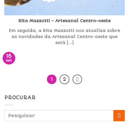
Rita Mazzotti – Artesanal Centro-oeste
Em seguida, a Rita Mazzotti nos atualiza sobre
as novidades da Artesanal Centro-oeste que
está [...]
16
set
1
2
PROCURAR