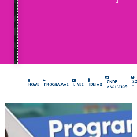
S
ONDE
HOME
PROGRAMAS
LIVES
IDEIAS
ASSISTIR?