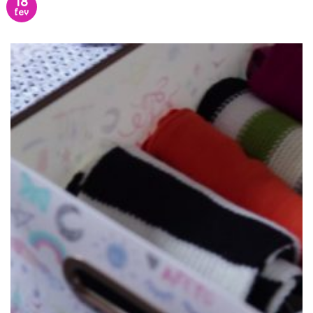
18
fev