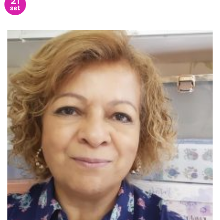
21
set