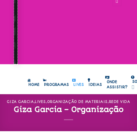
S
ONDE
HOME
PROGRAMAS
LIVES
IDEIAS
ASSISTIR?
GIZA GARCIA
,
LIVES
,
ORGANIZAÇÃO DE MATERIAIS
,
REDE VIDA
Giza Garcia – Organização