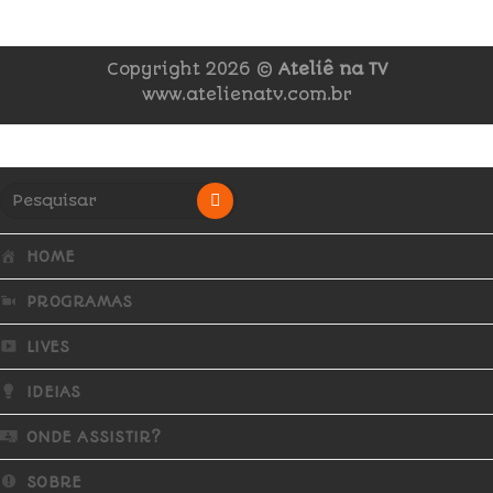
Copyright 2026 ©
Ateliê na TV
www.atelienatv.com.br
HOME
PROGRAMAS
LIVES
IDEIAS
ONDE ASSISTIR?
SOBRE