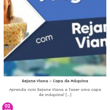
Rejane Viana – Capa de Máquina
Aprenda com Rejane Viana a fazer uma capa
de máquina! [...]
02
ago