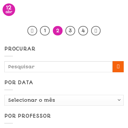
12
abr
1
2
3
4
PROCURAR
POR DATA
Por
Data
POR PROFESSOR