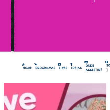
S
ONDE
HOME
PROGRAMAS
LIVES
IDEIAS
ASSISTIR?