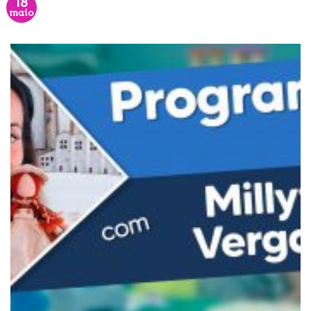
18
maio