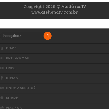
Copyright 2026 ©
Ateliê na TV
www.atelienatv.com.br
HOME
PROGRAMAS
LIVES
IDEIAS
ONDE ASSISTIR?
SOBRE
VIAGENS