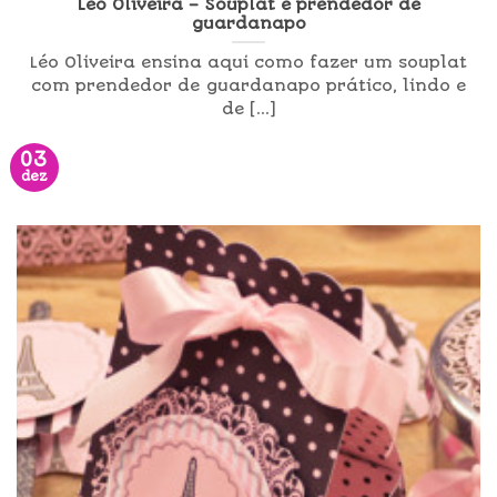
Léo Oliveira – Souplat e prendedor de
guardanapo
Léo Oliveira ensina aqui como fazer um souplat
com prendedor de guardanapo prático, lindo e
de [...]
03
dez