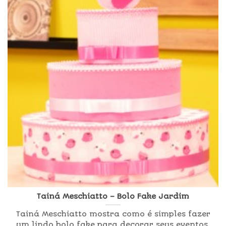
Tainá Meschiatto – Bolo Fake Jardim
Tainá Meschiatto mostra como é simples fazer
um lindo bolo fake para decorar seus eventos.