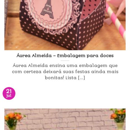
Áurea Almeida – Embalagem para doces
Áurea Almeida ensina uma embalagem que
com certeza deixará suas festas ainda mais
bonitas! Lista [...]
21
jul