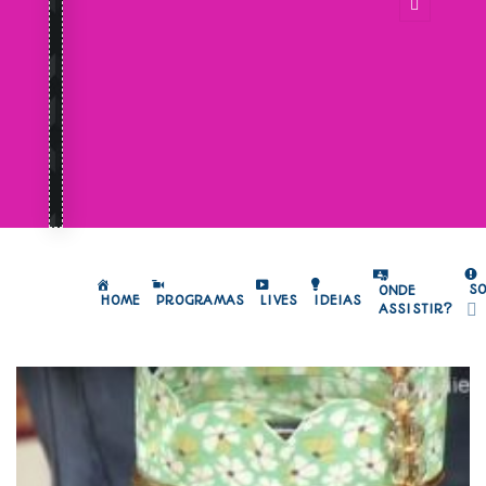
S
ONDE
HOME
PROGRAMAS
LIVES
IDEIAS
ASSISTIR?