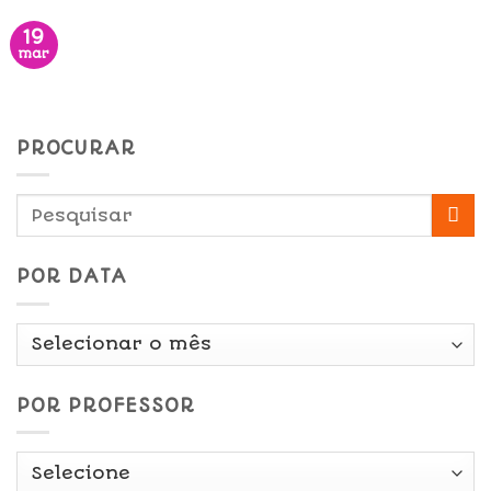
19
mar
PROCURAR
POR DATA
Por
Data
POR PROFESSOR