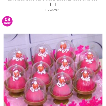
[...]
1 COMMENT
08
mar