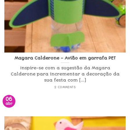
Mayara Calderone – Avião em garrafa PET
Inspire-se com a sugestão da Mayara
Calderone para incrementar a decoração da
sua festa com [...]
2 COMMENTS
06
abr