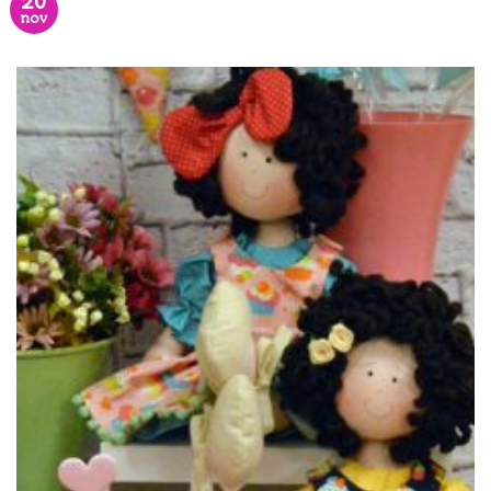
20
nov