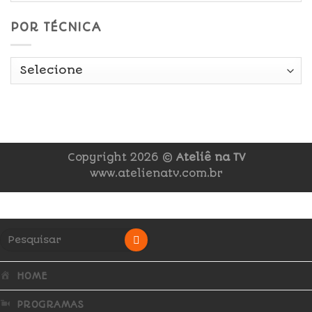
POR TÉCNICA
Copyright 2026 ©
Ateliê na TV
www.atelienatv.com.br
HOME
PROGRAMAS