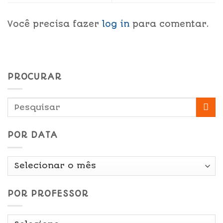
Você precisa fazer
log in
para comentar.
PROCURAR
POR DATA
Por
Data
POR PROFESSOR