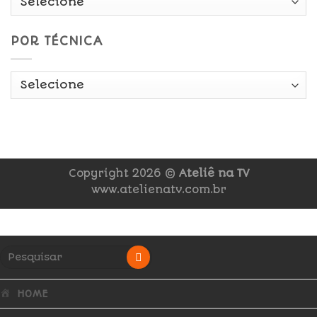
POR TÉCNICA
Copyright 2026 ©
Ateliê na TV
www.atelienatv.com.br
HOME