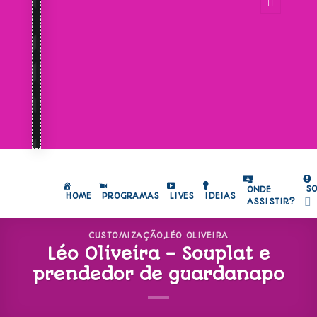
S
ONDE
HOME
PROGRAMAS
LIVES
IDEIAS
ASSISTIR?
CUSTOMIZAÇÃO
,
LÉO OLIVEIRA
Léo Oliveira – Souplat e
prendedor de guardanapo