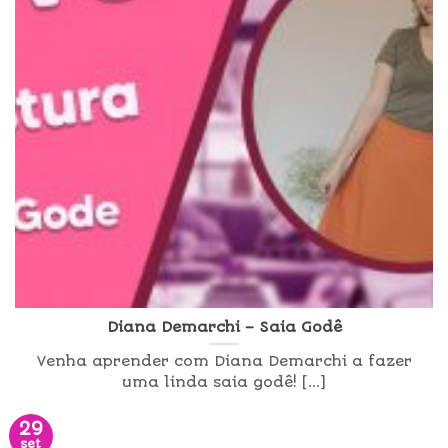
Diana Demarchi – Saia Godê
Venha aprender com Diana Demarchi a fazer
uma linda saia godê! [...]
29
set