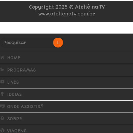
Copyright 2026 ©
Ateliê na TV
www.atelienatv.com.br
HOME
PROGRAMAS
LIVES
IDEIAS
ONDE ASSISTIR?
SOBRE
VIAGENS