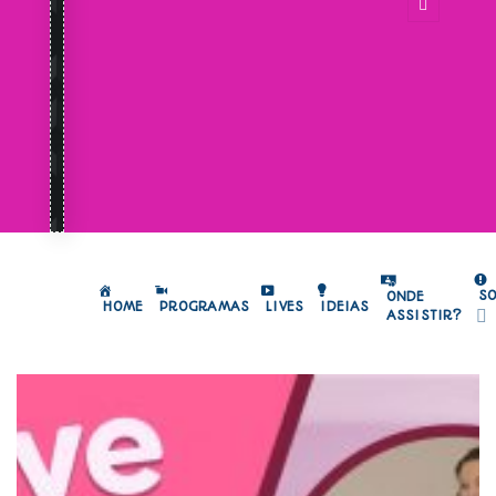
S
ONDE
HOME
PROGRAMAS
LIVES
IDEIAS
ASSISTIR?