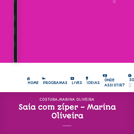
S
ONDE
HOME
PROGRAMAS
LIVES
IDEIAS
ASSISTIR?
COSTURA
,
MARINA OLIVEIRA
Saia com zíper – Marina
Oliveira