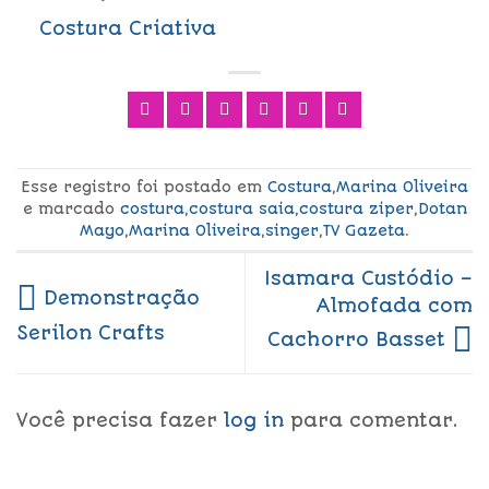
Costura Criativa
Esse registro foi postado em
Costura
,
Marina Oliveira
e marcado
costura
,
costura saia
,
costura ziper
,
Dotan
Mayo
,
Marina Oliveira
,
singer
,
TV Gazeta
.
Isamara Custódio –
Demonstração
Almofada com
Serilon Crafts
Cachorro Basset
Você precisa fazer
log in
para comentar.