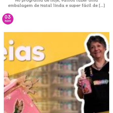
No programa de hoje, vamos fazer uma
embalagem de Natal linda e super fácil de [...]
03
nov