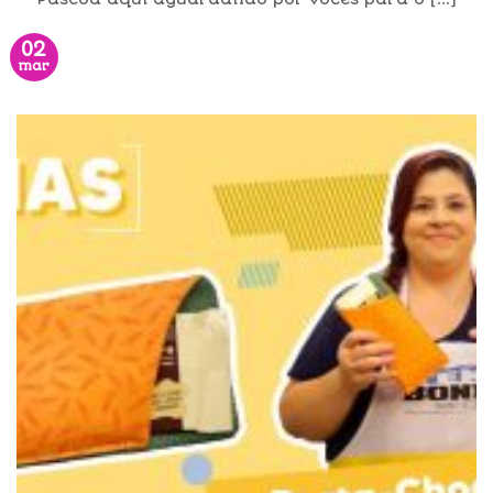
02
mar