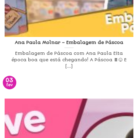
Ana Paula Molnar – Embalagem de Páscoa
Embalagem de Páscoa com Ana Paula Eita
época boa que está chegando! A Páscoa 🍫😋 E
[...]
03
fev