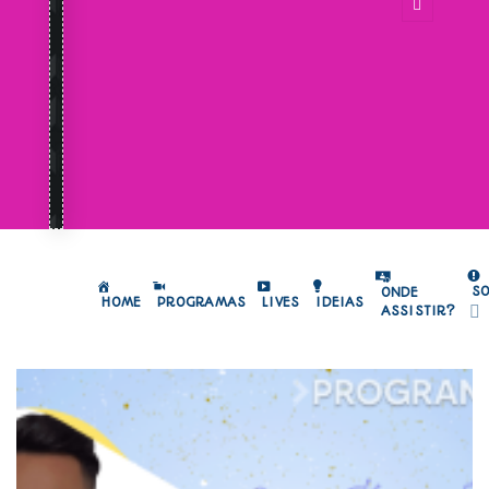
S
ONDE
HOME
PROGRAMAS
LIVES
IDEIAS
ASSISTIR?