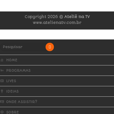
Copyright 2026 ©
Ateliê na TV
www.atelienatv.com.br
HOME
PROGRAMAS
LIVES
IDEIAS
ONDE ASSISTIR?
SOBRE