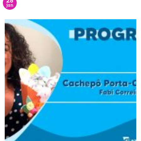
28
jan