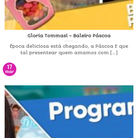
Gloria Tommasi – Baleiro Páscoa
Época deliciosa está chegando, a Páscoa E que
tal presentear quem amamos com [...]
17
mar