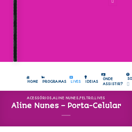
S
ONDE
HOME
PROGRAMAS
LIVES
IDEIAS
ASSISTIR?
ACESSÓRIOS
,
ALINE NUNES
,
FELTRO
,
LIVES
Aline Nunes – Porta-Celular