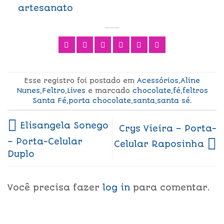
artesanato
Esse registro foi postado em
Acessórios
,
Aline
Nunes
,
Feltro
,
Lives
e marcado
chocolate
,
fé
,
feltros
Santa Fé
,
porta chocolate
,
santa
,
santa sé
.
Elisangela Sonego
Crys Vieira – Porta-
– Porta-Celular
Celular Raposinha
Duplo
Você precisa fazer
log in
para comentar.