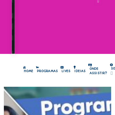
S
ONDE
HOME
PROGRAMAS
LIVES
IDEIAS
ASSISTIR?