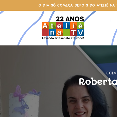
Skip
O DIA SÓ COMEÇA DEPOIS DO ATELIÊ NA 
to
content
COL
Roberta