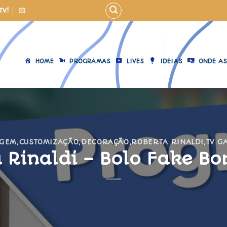
TV!
HOME
PROGRAMAS
LIVES
IDEIAS
ONDE AS
AGEM
,
CUSTOMIZAÇÃO
,
DECORAÇÃO
,
ROBERTA RINALDI
,
TV G
 Rinaldi – Bolo Fake Bo