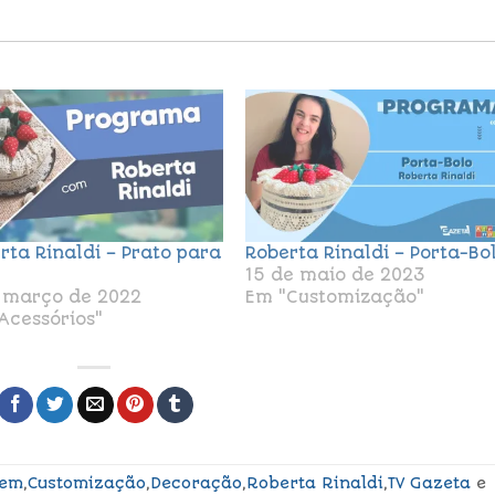
rta Rinaldi – Prato para
Roberta Rinaldi – Porta-Bo
15 de maio de 2023
 março de 2022
Em "Customização"
Acessórios"
gem
,
Customização
,
Decoração
,
Roberta Rinaldi
,
TV Gazeta
e