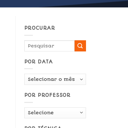
PROCURAR
POR DATA
Por
Data
POR PROFESSOR