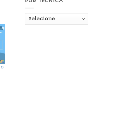
POR TÉCNICA
lo