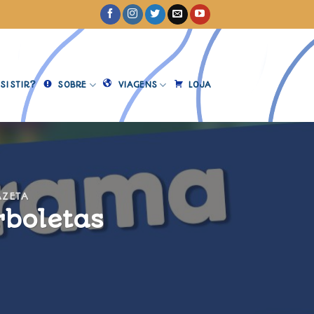
SISTIR?
SOBRE
VIAGENS
LOJA
AZETA
rboletas