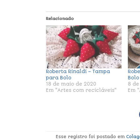
Relacionado
Roberta Rinaldi – Tampa
Robe
para Bolo
Bolo
18 de maio de 2020
8 de
Em "Artes com recicláveis"
Em "
Esse registro foi postado em
Cola