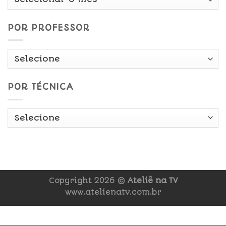
Data
POR PROFESSOR
POR TÉCNICA
Copyright 2026 ©
Ateliê na TV
www.atelienatv.com.br