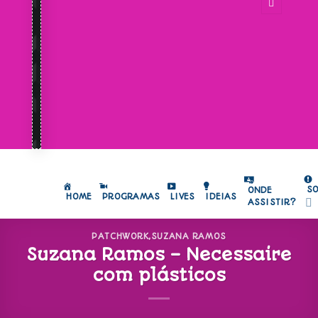
S
ONDE
HOME
PROGRAMAS
LIVES
IDEIAS
ASSISTIR?
PATCHWORK
,
SUZANA RAMOS
Suzana Ramos – Necessaire
com plásticos