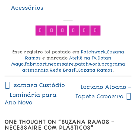
Acessórios
Esse registro foi postado em
Patchwork
,
Suzana
Ramos
e marcado
Ateliê na TV
,
Dotan
Mayo
,
fabricart
,
necessaire
,
patchwork
,
programa
artesanato
,
Rede Brasil
,
Suzana Ramos
.
Isamara Custódio
Luciano Albano –
– Luminária para
Tapete Capoeira
Ano Novo
ONE THOUGHT ON “
SUZANA RAMOS –
NECESSAIRE COM PLÁSTICOS
”