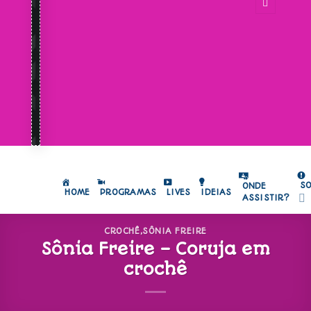
S
ONDE
HOME
PROGRAMAS
LIVES
IDEIAS
ASSISTIR?
CROCHÊ
,
SÔNIA FREIRE
Sônia Freire – Coruja em
crochê