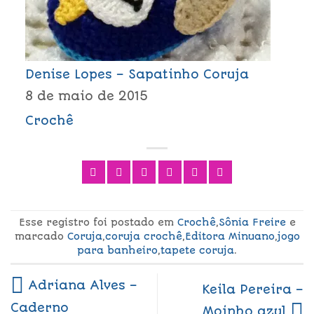
Denise Lopes – Sapatinho Coruja
8 de maio de 2015
Crochê
Esse registro foi postado em
Crochê
,
Sônia Freire
e
marcado
Coruja
,
coruja crochê
,
Editora Minuano
,
jogo
para banheiro
,
tapete coruja
.
Adriana Alves –
Keila Pereira –
Caderno
Moinho azul