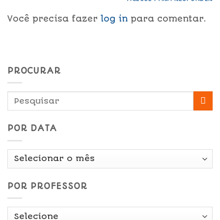
Você precisa fazer
log in
para comentar.
PROCURAR
POR DATA
Por
Data
POR PROFESSOR