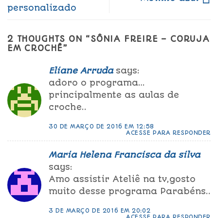
personalizado
2 THOUGHTS ON “
SÔNIA FREIRE – CORUJA
EM CROCHÊ
”
Eliane Arruda
says:
adoro o programa…
principalmente as aulas de
croche..
30 DE MARÇO DE 2016 EM 12:58
ACESSE PARA RESPONDER
Maria Helena Francisca da silva
says:
Amo assistir Ateliê na tv,gosto
muito desse programa Parabéns..
3 DE MARÇO DE 2016 EM 20:02
ACESSE PARA RESPONDER