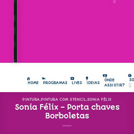
S
ONDE
HOME
PROGRAMAS
LIVES
IDEIAS
ASSISTIR?
PINTURA
,
PINTURA COM STENCIL
,
SONIA FÉLIX
Sonia Félix – Porta chaves
Borboletas