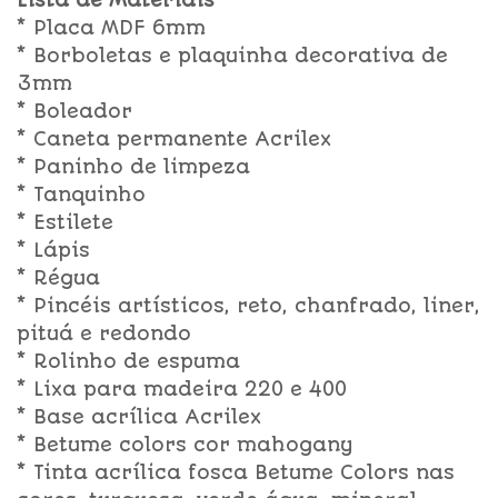
Lista de Materiais
* Placa MDF 6mm
* Borboletas e plaquinha decorativa de
3mm
* Boleador
* Caneta permanente Acrilex
* Paninho de limpeza
* Tanquinho
* Estilete
* Lápis
* Régua
* Pincéis artísticos, reto, chanfrado, liner,
pituá e redondo
* Rolinho de espuma
* Lixa para madeira 220 e 400
* Base acrílica Acrilex
* Betume colors cor mahogany
* Tinta acrílica fosca Betume Colors nas