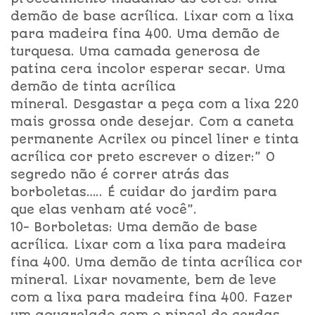
demão de base acrílica. Lixar com a lixa
para madeira fina 400. Uma demão de
turquesa. Uma camada generosa de
patina cera incolor esperar secar. Uma
demão de tinta acrílica
mineral. Desgastar a peça com a lixa 220
mais grossa onde desejar. Com a caneta
permanente Acrilex ou pincel liner e tinta
acrílica cor preto escrever o dizer:” O
segredo não é correr atrás das
borboletas….. É cuidar do jardim para
que elas venham até você”.
10- Borboletas: Uma demão de base
acrílica. Lixar com a lixa para madeira
fina 400. Uma demão de tinta acrílica cor
mineral. Lixar novamente, bem de leve
com a lixa para madeira fina 400. Fazer
um aquarelado com o pincel de cerdas