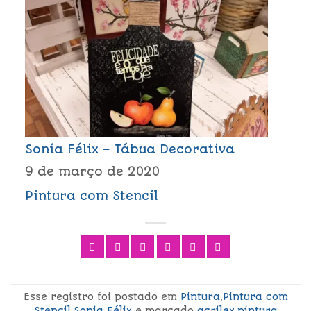
Sonia Félix – Tábua Decorativa
9 de março de 2020
Pintura com Stencil
Esse registro foi postado em
Pintura
,
Pintura com
Stencil
,
Sonia Félix
e marcado
acrilex
,
pintura