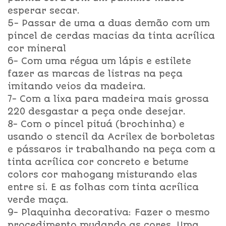
esperar secar.
5- Passar de uma a duas demão com um
pincel de cerdas macias da tinta acrílica
cor mineral
6- Com uma régua um lápis e estilete
fazer as marcas de listras na peça
imitando veios da madeira.
7- Com a lixa para madeira mais grossa
220 desgastar a peça onde desejar.
8- Com o pincel pituá (brochinha) e
usando o stencil da Acrilex de borboletas
e pássaros ir trabalhando na peça com a
tinta acrílica cor concreto e betume
colors cor mahogany misturando elas
entre si. E as folhas com tinta acrílica
verde maça.
9- Plaquinha decorativa: Fazer o mesmo
procedimento mudando as cores. Uma