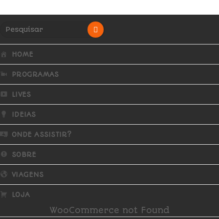
HOME
PROGRAMAS
LIVES
IDEIAS
ONDE ASSISTIR?
SOBRE
VIAGENS
LOJA
WooCommerce not Found