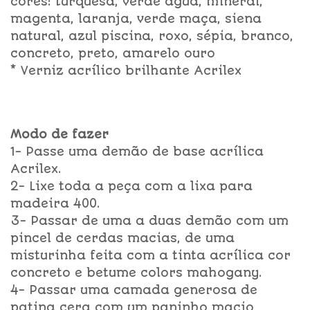
cores: turquesa, verde água, mineral,
magenta, laranja, verde maça, siena
natural, azul piscina, roxo, sépia, branco,
concreto, preto, amarelo ouro
* Verniz acrílico brilhante Acrilex
Modo de fazer
1- Passe uma demão de base acrílica
Acrilex.
2- Lixe toda a peça com a lixa para
madeira 400.
3- Passar de uma a duas demão com um
pincel de cerdas macias, de uma
misturinha feita com a tinta acrílica cor
concreto e betume colors mahogany.
4- Passar uma camada generosa de
patina cera com um paninho macio