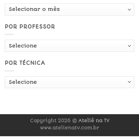
Por
Data
POR PROFESSOR
POR TÉCNICA
Copyright 2026 ©
Ateliê na TV
www.atelienatv.com.br