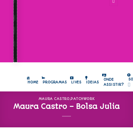
S
ONDE
HOME
PROGRAMAS
LIVES
IDEIAS
ASSISTIR?
MAURA CASTRO
,
PATCHWORK
Maura Castro – Bolsa Julia