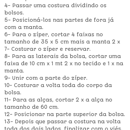
4- Passar uma costura dividindo os
bolsos.
5- Posicioná-los nas partes de fora já
com a manta.
6- Para o zíper, cortar 4 faixas no
tamanho de 35 x 5 cm mais a manta 2 x
7- Costurar o zíper e reservar.
8- Para as laterais da bolsa, cortar uma
faixa de 10 cm x 1 mt 2 x no tecido e 1 x na
manta.
9- Unir com a parte do zíper.
10- Costurar a volta toda do corpo da
bolsa.
11- Para as alças, cortar 2 x a alça no
tamanho de 60 cm.
12- Posicionar na parte superior da bolsa.
13- Depois que passar a costura na volta
toda dos dois lados, finalizar com o viés.