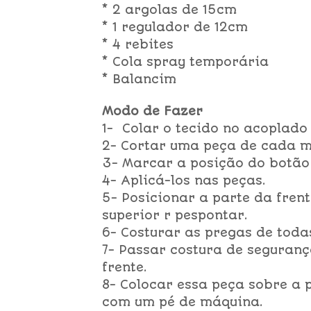
* 2 argolas de 15cm
* 1 regulador de 12cm
* 4 rebites
* Cola spray temporária
* Balancim
Modo de Fazer
1- Colar o tecido no acoplado 
2- Cortar uma peça de cada mo
3- Marcar a posição do botão 
4- Aplicá-los nas peças.
5- Posicionar a parte da frent
superior r pespontar.
6- Costurar as pregas de toda
7- Passar costura de seguranç
frente.
8- Colocar essa peça sobre a p
com um pé de máquina.