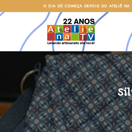
Skip
O DIA SÓ COMEÇA DEPOIS DO ATELIÊ NA 
to
content
Si