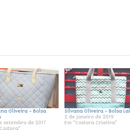
ana Oliveira – Bolsa
Silvana Oliveira – Bolsa Laí
a
2 de janeiro de 2019
e setembro de 2017
Em "Costura Criativa"
Costura"