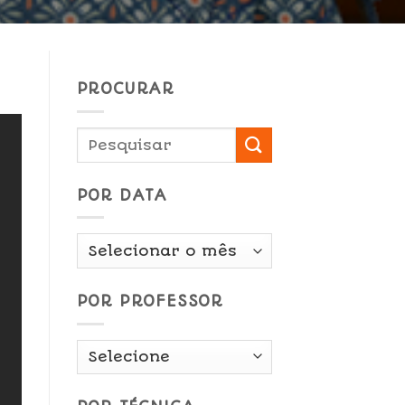
PROCURAR
POR DATA
Por
Data
POR PROFESSOR