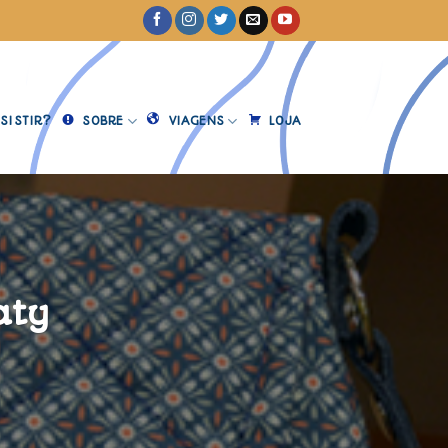
SISTIR?
SOBRE
VIAGENS
LOJA
aty