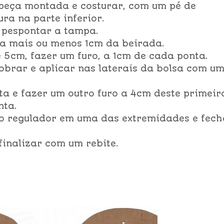
 peça montada e costurar, com um pé de
ra na parte inferior.
e pespontar a tampa.
, a mais ou menos 1cm da beirada.
 5cm, fazer um furo, a 1cm de cada ponta.
obrar e aplicar nas laterais da bolsa com u
ta e fazer um outro furo a 4cm deste primeir
nta.
o o regulador em uma das extremidades e fech
 finalizar com um rebite.