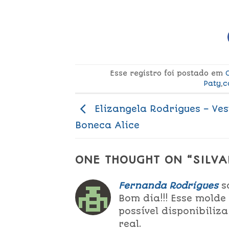
Esse registro foi postado em
Paty
,
c
Elizangela Rodrigues – Ves
Boneca Alice
ONE THOUGHT ON “
SILVA
Fernanda Rodrigues
s
Bom dia!!! Esse molde
possível disponibili
real.