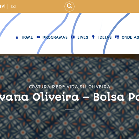
TV!
HOME
PROGRAMAS
LIVES
IDEIAS
ONDE AS
COSTURA
,
REDE VIDA
,
SIL OLIVEIRA
lvana Oliveira – Bolsa P