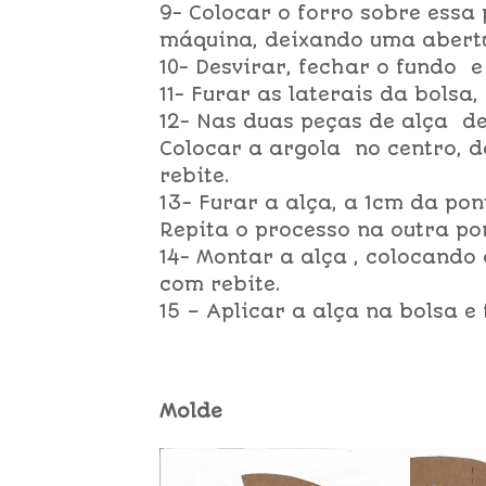
9- Colocar o forro sobre essa
máquina, deixando uma abertu
10- Desvirar, fechar o fundo 
11- Furar as laterais da bolsa
12- Nas duas peças de alça de
Colocar a argola no centro, d
rebite.
13- Furar a alça, a 1cm da pon
Repita o processo na outra po
14- Montar a alça , colocand
com rebite.
15 – Aplicar a alça na bolsa e
Molde