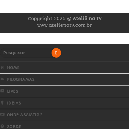
Copyright 2026 ©
Ateliê na TV
www.atelienatv.com.br
HOME
PROGRAMAS
LIVES
IDEIAS
ONDE ASSISTIR?
SOBRE