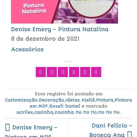
Denise Emery – Pintura Natalina
8 de dezembro de 2021
Acessórios
Esse registro foi postado em
Customização
,
Decoração
,
Ideias Ateliê
,
Pintura
,
Pintura
em MDF
,
Roseli Daniel
e marcado
acrilex
,
casinha
,
casinha Ho Ho Ho
,
Ho Ho Ho
.
Dani Felício –
Denise Emery –
Boneca Ana