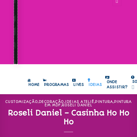
S
ONDE
HOME
PROGRAMAS
LIVES
IDEIAS
ASSISTIR?
CUSTOMIZAÇÃO
,
DECORAÇÃO
,
IDEIAS ATELIÊ
,
PINTURA
,
PINTURA
EM MDF
,
ROSELI DANIEL
Roseli Daniel – Casinha Ho Ho
Ho