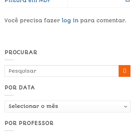
Pintura em MDF
Você precisa fazer
log in
para comentar.
PROCURAR
POR DATA
Por
Data
POR PROFESSOR