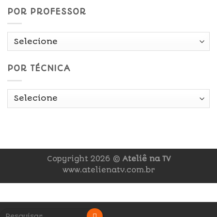
POR PROFESSOR
POR TÉCNICA
Copyright 2026 ©
Ateliê na TV
www.atelienatv.com.br