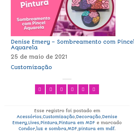
Denise Emery – Sombreamento com Pince
Aquarela
25 de maio de 2021
Customização
Esse registro foi postado em
Acessórios
,
Customização
,
Decoração
,
Denise
Emery
,
Lives
,
Pintura
,
Pintura em MDF
e marcado
Condor
,
luz e sombra
,
MDF
,
pintura em mdf
.