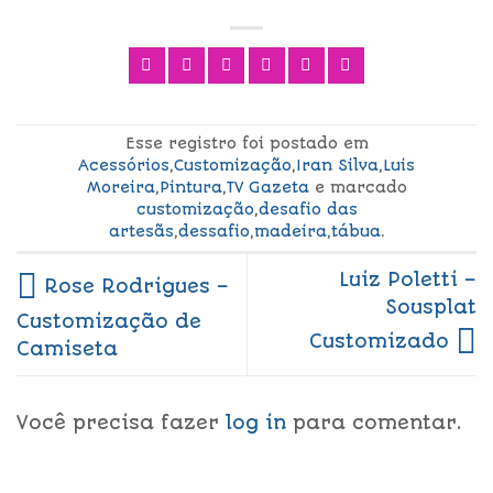
Esse registro foi postado em
Acessórios
,
Customização
,
Iran Silva
,
Luis
Moreira
,
Pintura
,
TV Gazeta
e marcado
customização
,
desafio das
artesãs
,
dessafio
,
madeira
,
tábua
.
Luiz Poletti –
Rose Rodrigues –
Sousplat
Customização de
Customizado
Camiseta
Você precisa fazer
log in
para comentar.