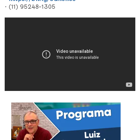
• (11) 95248-1305