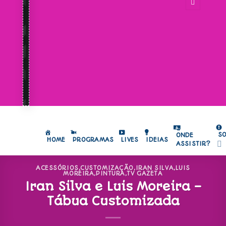
S
ONDE
HOME
PROGRAMAS
LIVES
IDEIAS
ASSISTIR?
ACESSÓRIOS
,
CUSTOMIZAÇÃO
,
IRAN SILVA
,
LUIS
MOREIRA
,
PINTURA
,
TV GAZETA
Iran Silva e Luis Moreira –
Tábua Customizada