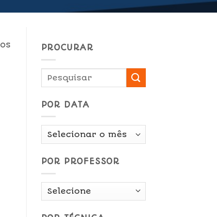
os
PROCURAR
POR DATA
Por
Data
POR PROFESSOR