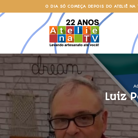
Skip
O DIA SÓ COMEÇA DEPOIS DO ATELIÊ NA 
to
content
A
Luiz 