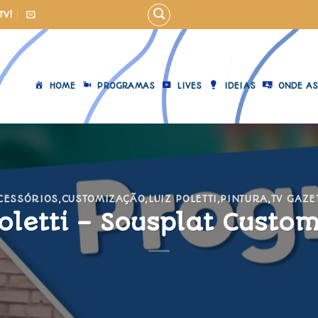
TV!
HOME
PROGRAMAS
LIVES
IDEIAS
ONDE AS
CESSÓRIOS
,
CUSTOMIZAÇÃO
,
LUIZ POLETTI
,
PINTURA
,
TV GAZE
Poletti – Sousplat Custo