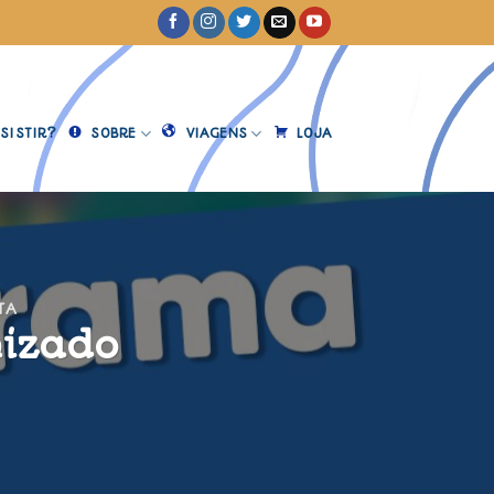
SISTIR?
SOBRE
VIAGENS
LOJA
TA
mizado