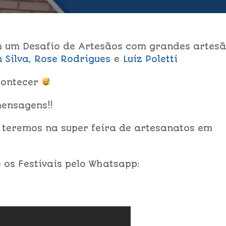
um Desafio de Artesãos com grandes artesã
n Silva
,
Rose Rodrigues
e
L
uiz Poletti
contecer
ensagens!!
teremos na super feira de artesanatos em
os Festivais pelo Whatsapp: