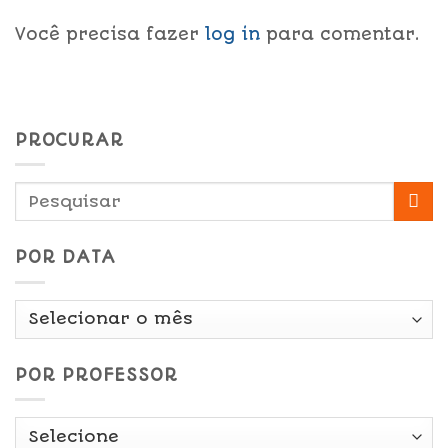
Você precisa fazer
log in
para comentar.
PROCURAR
POR DATA
Por
Data
POR PROFESSOR