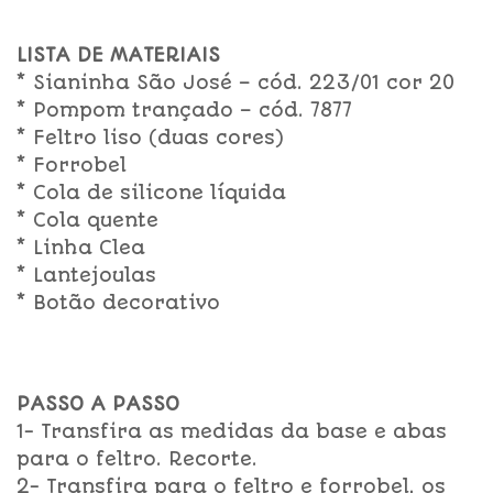
LISTA DE MATERIAIS
* Sianinha São José – cód. 223/01 cor 20
* Pompom trançado – cód. 7877
* Feltro liso (duas cores)
* Forrobel
* Cola de silicone líquida
* Cola quente
* Linha Clea
* Lantejoulas
* Botão decorativo
PASSO A PASSO
1- Transfira as medidas da base e abas
para o feltro. Recorte.
2- Transfira para o feltro e forrobel, os