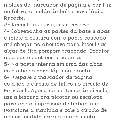
moldes do marcador de página e por fim,
no feltro, o molde do bolso para lápis.
Recorte.
3- Recorte os corações e reserve.
4- Sobreponha as partes da base e abas
e inicie a costura com o ponto caseado
até chegar na abertura para inserir as
alças de fita pompom trançado. Encaixe
as alças e continue a costura.
5- Na parte interna em uma das abas,
cole o bolso para lápis ou caneta.
6- Prepare o marcador de pagina
colando o círculo de feltro no circulo de
Forrobel . Agora no contorno do circulo,
use a tesoura pra picotar ou escalope
para dar a impressão de babadinho .
Posicione a sianinha e cole o círculo de
menor medida para o acabamento.