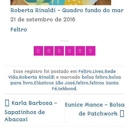
Roberta Rinaldi – Quadro fundo do mar
21 de setembro de 2016
Feltro
Esse registro foi postado em
Feltro
,
Lives
,
Rede
Vida
,
Roberta Rinaldi
e marcado
bolsa feltro
,
bolsa
para livro
,
Elásticos São José
,
feltro
,
feltros Santa
Fé
,
tekbond
.
Karla Barbosa –
Eunice Mance – Bolsa
Sapatinhos de
de Patchwork
Abacaxi