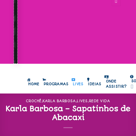
S
ONDE
HOME
PROGRAMAS
LIVES
IDEIAS
ASSISTIR?
CROCHÊ
,
KARLA BARBOSA
,
LIVES
,
REDE VIDA
Karla Barbosa – Sapatinhos de
Abacaxi