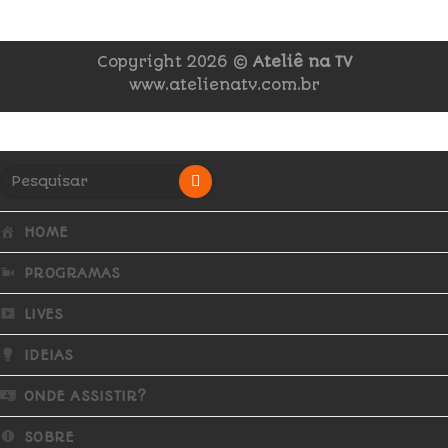
Copyright 2026 ©
Ateliê na TV
www.atelienatv.com.br
HOME
PROGRAMAS
LIVES
IDEIAS
ONDE ASSISTIR?
SOBRE