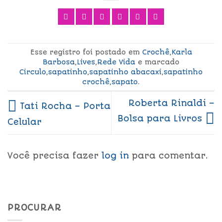
Esse registro foi postado em
Crochê
,
Karla
Barbosa
,
Lives
,
Rede Vida
e marcado
Circulo
,
sapatinho
,
sapatinho abacaxi
,
sapatinho
crochê
,
sapato
.
Roberta Rinaldi –
Tati Rocha – Porta
Bolsa para Livros
Celular
Você precisa fazer
log in
para comentar.
PROCURAR