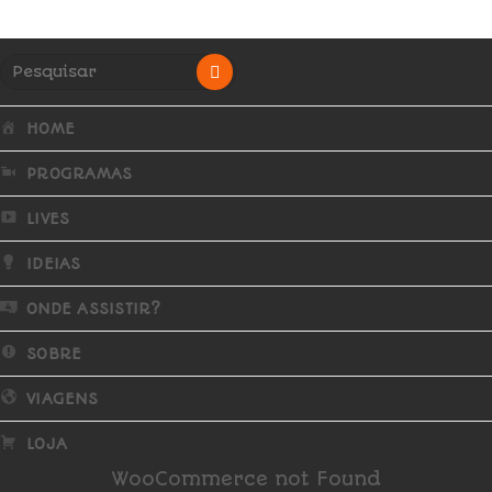
HOME
PROGRAMAS
LIVES
IDEIAS
ONDE ASSISTIR?
SOBRE
VIAGENS
LOJA
WooCommerce not Found