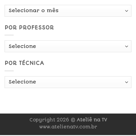
Por
Data
POR PROFESSOR
POR TÉCNICA
Copyright 2026 ©
Ateliê na TV
www.atelienatv.com.br