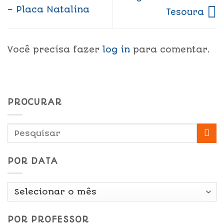
– Placa Natalina
Tesoura
Você precisa fazer
log in
para comentar.
PROCURAR
POR DATA
Por
Data
POR PROFESSOR