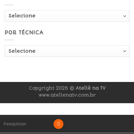
POR TÉCNICA
Copyright 2026 ©
Ateliê na TV
www.atelienatv.com.br