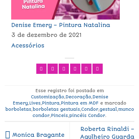
Denise Emery – Pintura Natalina
3 de dezembro de 2021
Acessórios
Esse registro foi postado em
Customização
,
Decoração
,
Denise
Emery
,
Lives
,
Pintura
,
Pintura em MDF
e marcado
borboletas
,
borboletas gestuais
,
Condor
,
gestual
,
munco
condor
,
Pinceis
,
pincéis Condor
.
Roberta Rinaldi –
Monica Bragante
Agulheiro Guarda