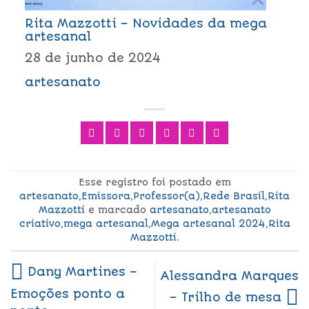
Rita Mazzotti – Novidades da mega
artesanal
28 de junho de 2024
artesanato
Esse registro foi postado em
artesanato
,
Emissora
,
Professor(a)
,
Rede Brasil
,
Rita
Mazzotti
e marcado
artesanato
,
artesanato
criativo
,
mega artesanal
,
Mega artesanal 2024
,
Rita
Mazzotti
.
Dany Martines –
Alessandra Marques
Emoções ponto a
– Trilho de mesa