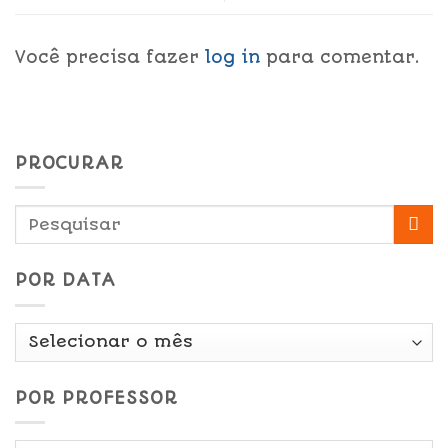
Você precisa fazer
log in
para comentar.
PROCURAR
POR DATA
Por
Data
POR PROFESSOR