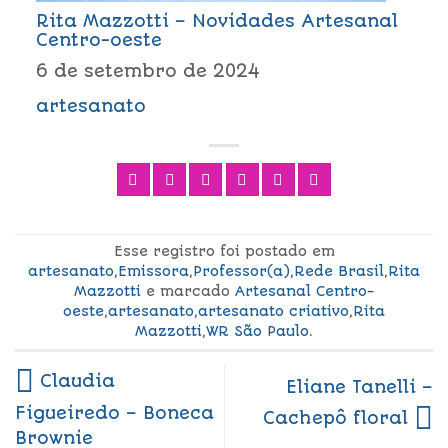
Rita Mazzotti – Novidades Artesanal
Centro-oeste
6 de setembro de 2024
artesanato
Esse registro foi postado em
artesanato
,
Emissora
,
Professor(a)
,
Rede Brasil
,
Rita
Mazzotti
e marcado
Artesanal Centro-
oeste
,
artesanato
,
artesanato criativo
,
Rita
Mazzotti
,
WR São Paulo
.
Claudia
Eliane Tanelli –
Figueiredo – Boneca
Cachepô floral
Brownie