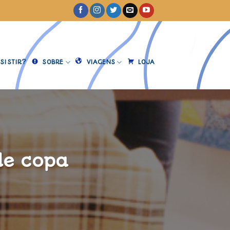
SISTIR?
SOBRE
VIAGENS
LOJA
de copa