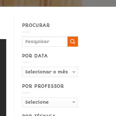
PROCURAR
POR DATA
Por
Data
POR PROFESSOR