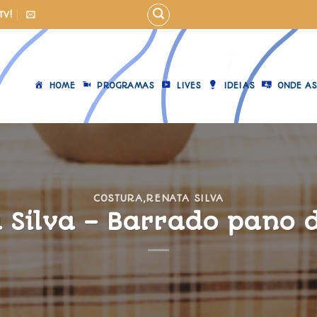
TV!
HOME
PROGRAMAS
LIVES
IDEIAS
ONDE AS
COSTURA
,
RENATA SILVA
 Silva – Barrado pano 