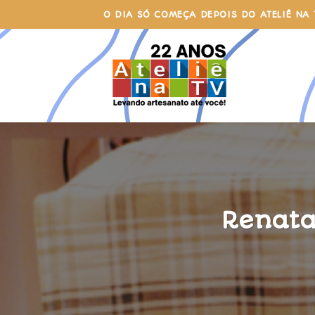
Skip
O DIA SÓ COMEÇA DEPOIS DO ATELIÊ NA 
to
content
Renata