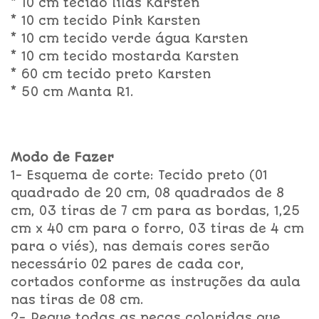
* 10 cm tecido lilás Karsten
* 10 cm tecido Pink Karsten
* 10 cm tecido verde água Karsten
* 10 cm tecido mostarda Karsten
* 60 cm tecido preto Karsten
* 50 cm Manta R1.
Modo de Fazer
1- Esquema de corte: Tecido preto (01
quadrado de 20 cm, 08 quadrados de 8
cm, 03 tiras de 7 cm para as bordas, 1,25
cm x 40 cm para o forro, 03 tiras de 4 cm
para o viés), nas demais cores serão
necessário 02 pares de cada cor,
cortados conforme as instruções da aula
nas tiras de 08 cm.
2- Pegue todas as peças coloridas que