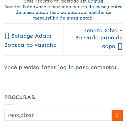
Esse registro foi postado em
Camila
Martins
,
Patchwork
e marcado
centro de mesa
,
centro
de mesa patch
,
técnica patchwork
,
trilho de
mesa
,
trilho de mesa patch
.
Renata Silva –
Solange Adam –
Barrado pano de
Boneca no Vasinho
copa
Você precisa fazer
log in
para comentar.
PROCURAR