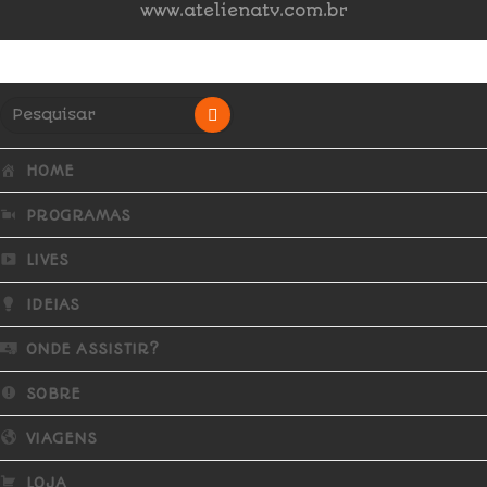
www.atelienatv.com.br
HOME
PROGRAMAS
LIVES
IDEIAS
ONDE ASSISTIR?
SOBRE
VIAGENS
LOJA