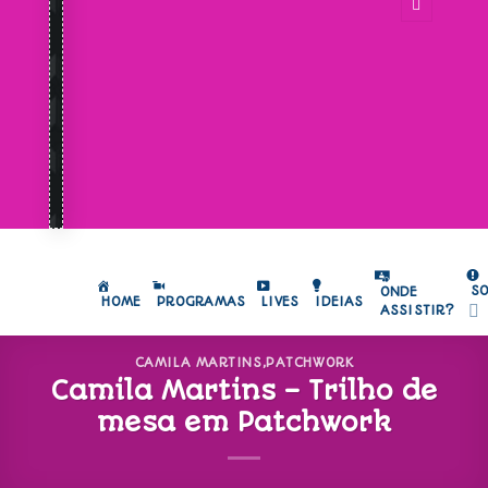
S
ONDE
HOME
PROGRAMAS
LIVES
IDEIAS
ASSISTIR?
CAMILA MARTINS
,
PATCHWORK
Camila Martins – Trilho de
mesa em Patchwork