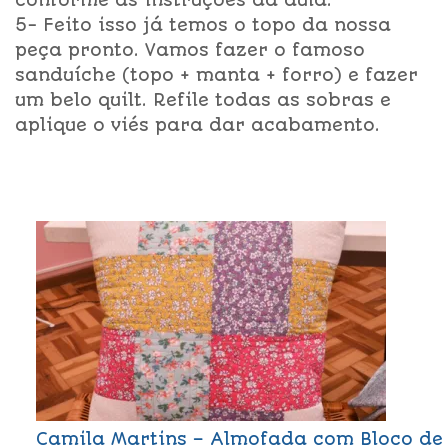
conforme as instruções da aula.
5- Feito isso já temos o topo da nossa
peça pronto. Vamos fazer o famoso
sanduíche (topo + manta + forro) e fazer
um belo quilt. Refile todas as sobras e
aplique o viés para dar acabamento.
Camila Martins – Almofada com Bloco de