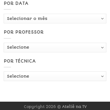
POR DATA
Por
Data
POR PROFESSOR
POR TÉCNICA
Copyright 2026 ©
Ateliê na TV