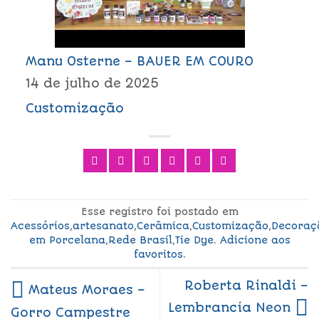
Manu Osterne – BAUER EM COURO
14 de julho de 2025
Customização
Esse registro foi postado em
Acessórios
,
artesanato
,
Cerâmica
,
Customização
,
Decoraç
em Porcelana
,
Rede Brasil
,
Tie Dye
.
Adicione aos
favoritos
.
Roberta Rinaldi –
Mateus Moraes –
Lembrancia Neon
Gorro Campestre