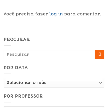
Você precisa fazer
log in
para comentar.
PROCURAR
POR DATA
Por
Data
POR PROFESSOR