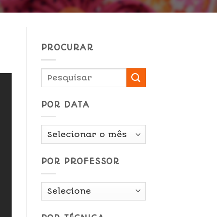
PROCURAR
POR DATA
Por
Data
POR PROFESSOR