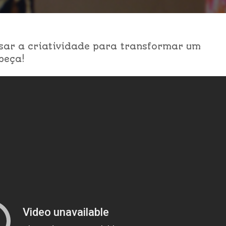
usar a criatividade para transformar um
peça!