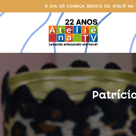
Skip
O DIA SÓ COMEÇA DEPOIS DO ATELIÊ NA 
to
content
Patríci