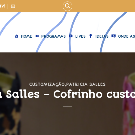
TV!
HOME
PROGRAMAS
LIVES
IDEIAS
ONDE AS
CUSTOMIZAÇÃO
,
PATRICIA SALLES
a Salles – Cofrinho cus