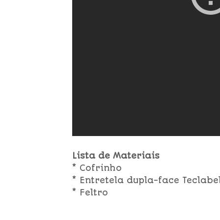
Lista de Materiais
* Cofrinho
* Entretela dupla-face Teclabe
* Feltro