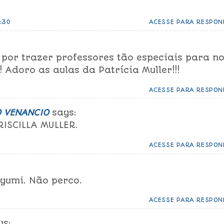
:30
ACESSE PARA RESPON
 por trazer professores tão especiais para n
! Adoro as aulas da Patrícia Muller!!!
ACESSE PARA RESPON
O VENANCIO
says:
ISCILLA MULLER.
ACESSE PARA RESPON
:
yumi. Não perco.
ACESSE PARA RESPON
ys: