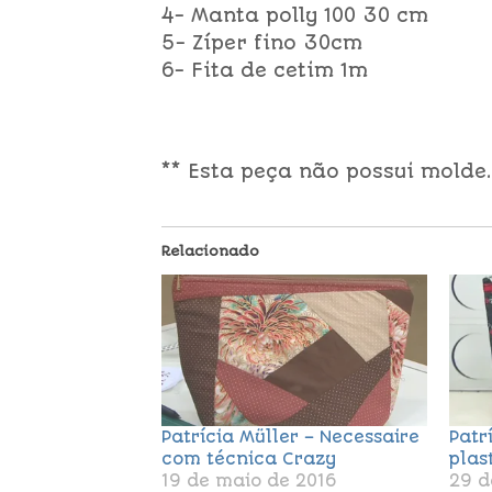
4- Manta polly 100 30 cm
5- Zíper fino 30cm
6- Fita de cetim 1m
** Esta peça não possui molde.
Relacionado
Patrícia Müller – Necessaire
Patr
com técnica Crazy
plas
19 de maio de 2016
29 d