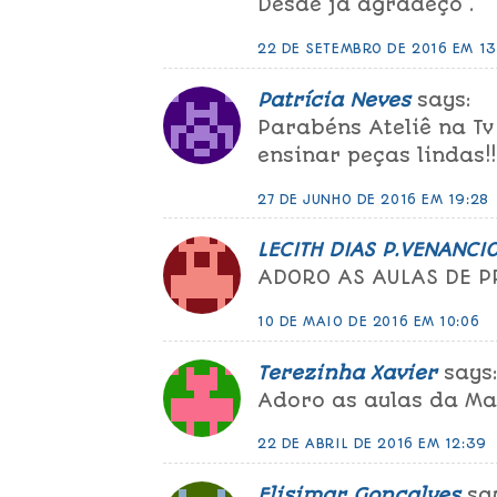
Desde já agradeço .
22 DE SETEMBRO DE 2016 EM 13
Patrícia Neves
says:
Parabéns Ateliê na Tv
ensinar peças lindas!!
27 DE JUNHO DE 2016 EM 19:28
LECITH DIAS P.VENANCI
ADORO AS AULAS DE PR
10 DE MAIO DE 2016 EM 10:06
Terezinha Xavier
says
Adoro as aulas da Ma
22 DE ABRIL DE 2016 EM 12:39
Elisimar Gonçalves
sa