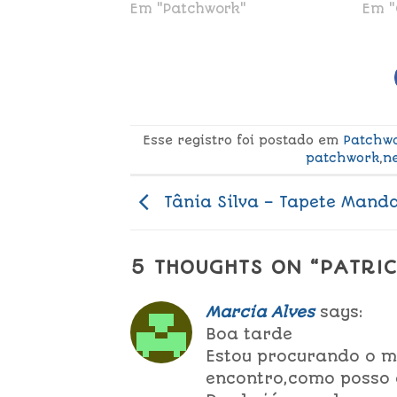
Em "Patchwork"
Em "
Esse registro foi postado em
Patchw
patchwork
,
n
Tânia Silva – Tapete Mand
5 THOUGHTS ON “
PATRIC
Marcia Alves
says:
Boa tarde
Estou procurando o m
encontro,como posso 