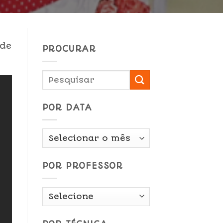
 de
PROCURAR
POR DATA
Por
Data
POR PROFESSOR