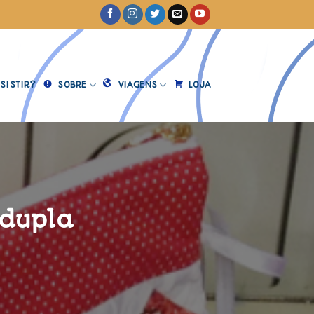
SISTIR?
SOBRE
VIAGENS
LOJA
 dupla