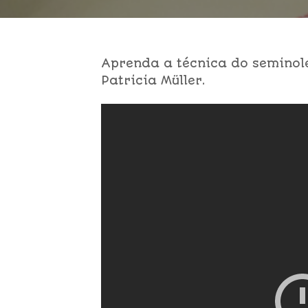
Aprenda a técnica do seminole
Patricia Müller.