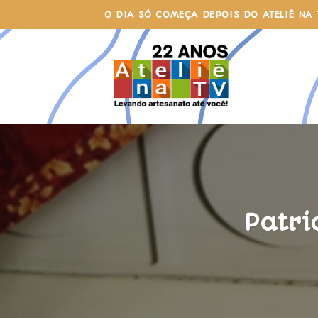
Skip
O DIA SÓ COMEÇA DEPOIS DO ATELIÊ NA 
to
content
Patri