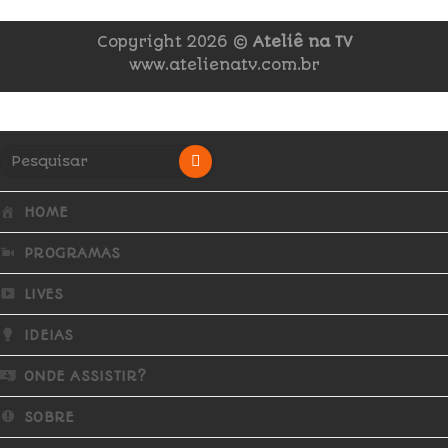
Copyright 2026 ©
Ateliê na TV
www.atelienatv.com.br
HOME
PROGRAMAS
LIVES
IDEIAS
ONDE ASSISTIR?
SOBRE