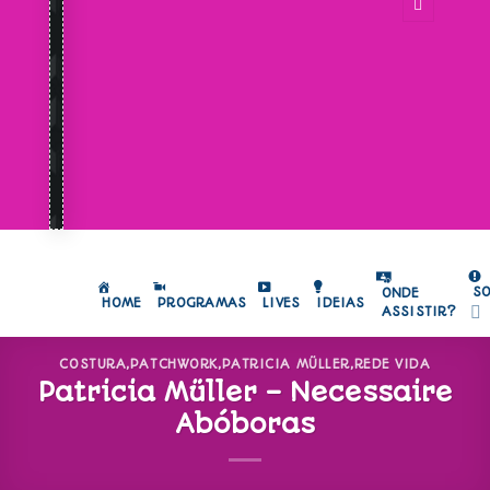
S
ONDE
HOME
PROGRAMAS
LIVES
IDEIAS
ASSISTIR?
COSTURA
,
PATCHWORK
,
PATRICIA MÜLLER
,
REDE VIDA
Patricia Müller – Necessaire
Abóboras