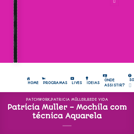
S
ONDE
HOME
PROGRAMAS
LIVES
IDEIAS
ASSISTIR?
PATCHWORK
,
PATRICIA MÜLLER
,
REDE VIDA
Patricia Muller – Mochila com
técnica Aquarela