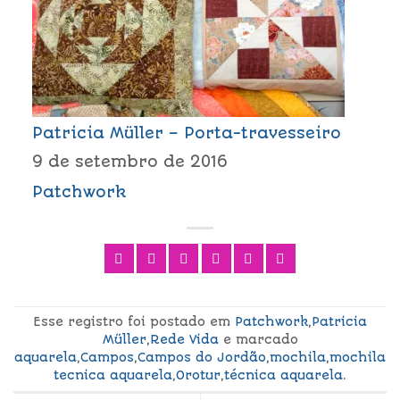
Patricia Müller – Porta-travesseiro
9 de setembro de 2016
Patchwork
Esse registro foi postado em
Patchwork
,
Patricia
Müller
,
Rede Vida
e marcado
aquarela
,
Campos
,
Campos do Jordão
,
mochila
,
mochila
tecnica aquarela
,
Orotur
,
técnica aquarela
.