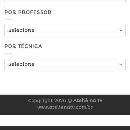
Data
POR PROFESSOR
POR TÉCNICA
Copyright 2026 ©
Ateliê na TV
www.atelienatv.com.br