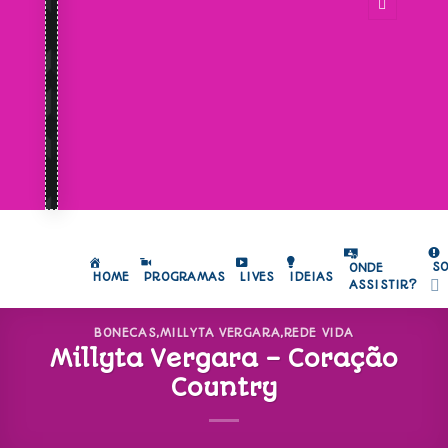
S
ONDE
HOME
PROGRAMAS
LIVES
IDEIAS
ASSISTIR?
BONECAS
,
MILLYTA VERGARA
,
REDE VIDA
Millyta Vergara – Coração
Country