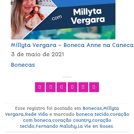
Millyta Vergara – Boneca Anne na Caneca
3 de maio de 2021
Bonecas
Esse registro foi postado em
Bonecas
,
Millyta
Vergara
,
Rede Vida
e marcado
boneca tecido
,
coração
com boneca
,
coração country
,
coração
tecido
,
Fernando Maluhy
,
La Vie en Roses
.