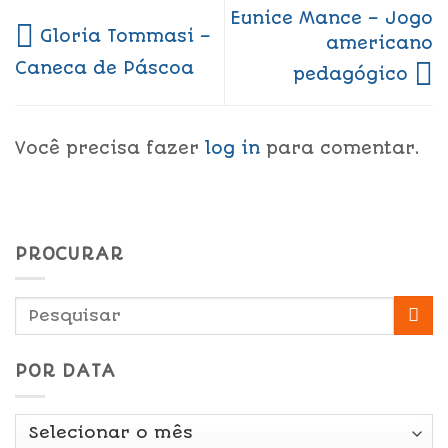
Eunice Mance – Jogo
Gloria Tommasi –
americano
Caneca de Páscoa
pedagógico
Você precisa fazer
log in
para comentar.
PROCURAR
POR DATA
Por
Data