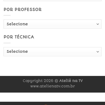
POR PROFESSOR
POR TÉCNICA
Copyright 2026 ©
Ateliê na TV
www.atelienatv.com.br