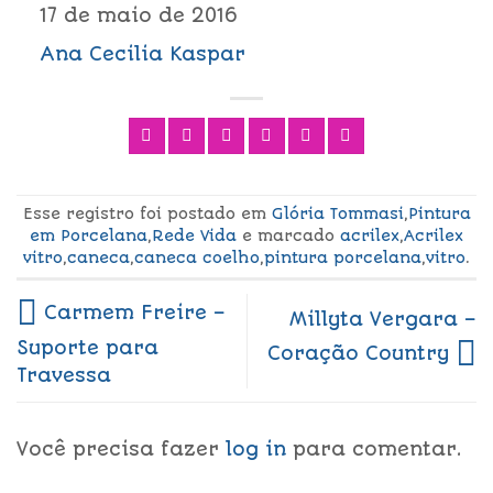
17 de maio de 2016
Ana Cecilia Kaspar
Esse registro foi postado em
Glória Tommasi
,
Pintura
em Porcelana
,
Rede Vida
e marcado
acrilex
,
Acrilex
vitro
,
caneca
,
caneca coelho
,
pintura porcelana
,
vitro
.
Carmem Freire –
Millyta Vergara –
Suporte para
Coração Country
Travessa
Você precisa fazer
log in
para comentar.