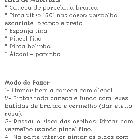
Lista de Materiais
* Caneca de porcelana branca
* Tinta vitro 150° nas cores: vermelho
escarlate, branco e preto
* Esponja fina
* Pincel fino
* Pinta bolinha
* Álcool – paninho
Modo de Fazer
1- Limpar bem a caneca com álcool.
2- Pintar toda caneca e fundo com leves
batidas de branco e vermelho (dar efeito
rosa).
3- Passar o risco das orelhas. Pintar com
vermelho usando pincel fino.
4- Na parte inferior pintar os olhos com