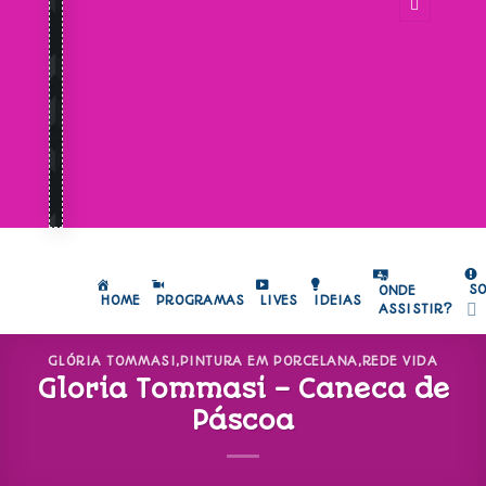
S
ONDE
HOME
PROGRAMAS
LIVES
IDEIAS
ASSISTIR?
GLÓRIA TOMMASI
,
PINTURA EM PORCELANA
,
REDE VIDA
Gloria Tommasi – Caneca de
Páscoa