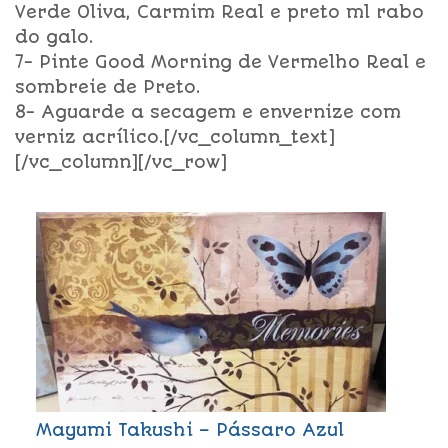
Verde Oliva, Carmim Real e preto ml rabo
do galo.
7- Pinte Good Morning de Vermelho Real e
sombreie de Preto.
8- Aguarde a secagem e envernize com
verniz acrílico.[/vc_column_text]
[/vc_column][/vc_row]
Mayumi Takushi – Pássaro Azul