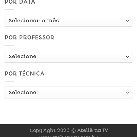
POR DATA
Por
Data
POR PROFESSOR
POR TÉCNICA
Copyright 2026 ©
Ateliê na TV