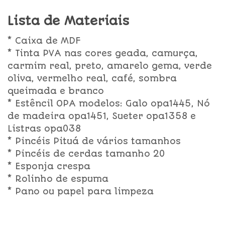
Lista de Materiais
* Caixa de MDF
* Tinta PVA nas cores geada, camurça,
carmim real, preto, amarelo gema, verde
oliva, vermelho real, café, sombra
queimada e branco
* Estêncil OPA modelos: Galo opa1445, Nó
de madeira opa1451, Sueter opa1358 e
Listras opa038
* Pincéis Pituá de vários tamanhos
* Pincéis de cerdas tamanho 20
* Esponja crespa
* Rolinho de espuma
* Pano ou papel para limpeza