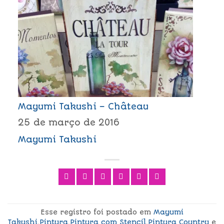
Mayumi Takushi – Château
25 de março de 2016
Mayumi Takushi
Esse registro foi postado em
Mayumi
Takushi
,
Pintura
,
Pintura com Stencil
,
Pintura Country
e