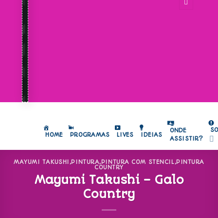
S
ONDE
HOME
PROGRAMAS
LIVES
IDEIAS
ASSISTIR?
MAYUMI TAKUSHI
,
PINTURA
,
PINTURA COM STENCIL
,
PINTURA
COUNTRY
Mayumi Takushi – Galo
Country