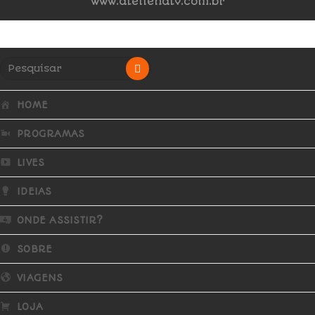
www.atelienatv.com.br
HOME
PROGRAMAS
LIVES
IDEIAS
ONDE ASSISTIR?
SOBRE
VIAGENS
LOJA