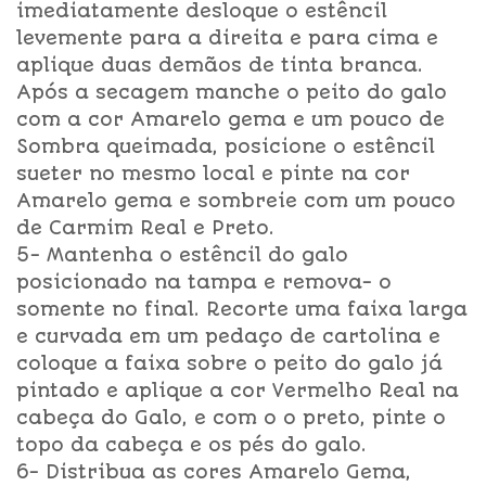
imediatamente desloque o estêncil
levemente para a direita e para cima e
aplique duas demãos de tinta branca.
Após a secagem manche o peito do galo
com a cor Amarelo gema e um pouco de
Sombra queimada, posicione o estêncil
sueter no mesmo local e pinte na cor
Amarelo gema e sombreie com um pouco
de Carmim Real e Preto.
5- Mantenha o estêncil do galo
posicionado na tampa e remova- o
somente no final. Recorte uma faixa larga
e curvada em um pedaço de cartolina e
coloque a faixa sobre o peito do galo já
pintado e aplique a cor Vermelho Real na
cabeça do Galo, e com o o preto, pinte o
topo da cabeça e os pés do galo.
6- Distribua as cores Amarelo Gema,