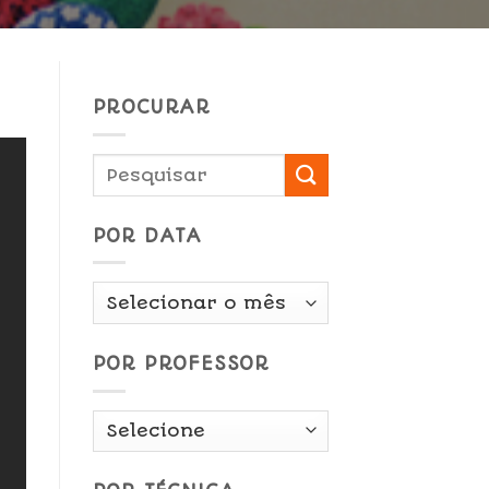
PROCURAR
POR DATA
Por
Data
POR PROFESSOR