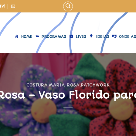
TV!
HOME
PROGRAMAS
LIVES
IDEIAS
ONDE AS
COSTURA
,
MARIA ROSA
,
PATCHWORK
Rosa – Vaso Florido par