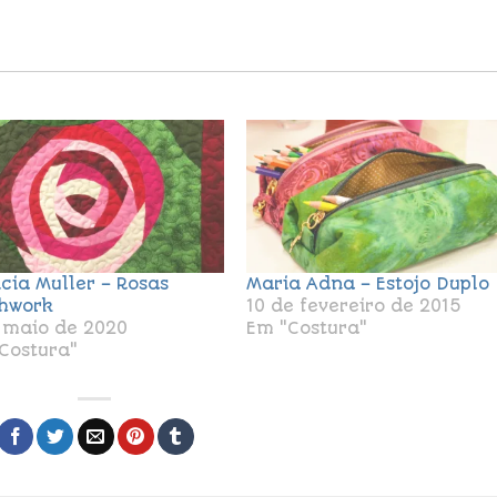
icia Muller – Rosas
Maria Adna – Estojo Duplo
hwork
10 de fevereiro de 2015
 maio de 2020
Em "Costura"
Costura"