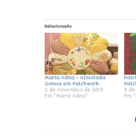
Relacionado
Maria Adna – Almofada
Patr
Gomos em Patchwork
Patc
2 de novembro de 2015
8 de
Em "Maria Adna"
Em "