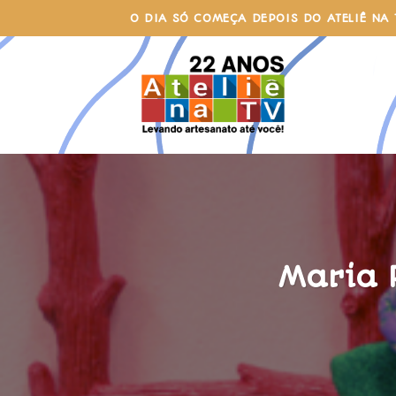
Skip
O DIA SÓ COMEÇA DEPOIS DO ATELIÊ NA 
to
content
Maria 