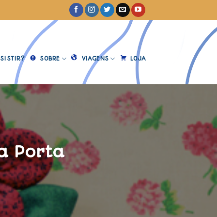
SISTIR?
SOBRE
VIAGENS
LOJA
a Porta