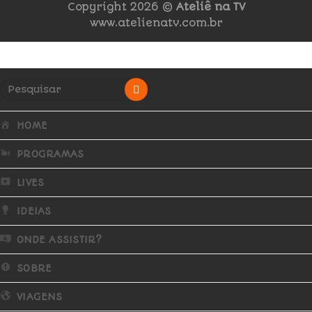
Copyright 2026 ©
Ateliê na TV
www.atelienatv.com.br
HOME
PROGRAMAS
LIVES
IDEIAS
ONDE ASSISTIR?
SOBRE
VIAGENS