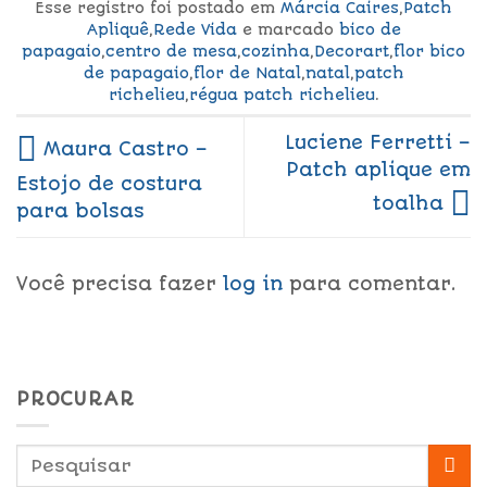
Esse registro foi postado em
Márcia Caires
,
Patch
Apliquê
,
Rede Vida
e marcado
bico de
papagaio
,
centro de mesa
,
cozinha
,
Decorart
,
flor bico
de papagaio
,
flor de Natal
,
natal
,
patch
richelieu
,
régua patch richelieu
.
Luciene Ferretti –
Maura Castro –
Patch aplique em
Estojo de costura
toalha
para bolsas
Você precisa fazer
log in
para comentar.
PROCURAR