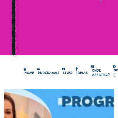
S
ONDE
HOME
PROGRAMAS
LIVES
IDEIAS
ASSISTIR?