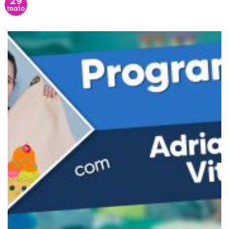
29
maio