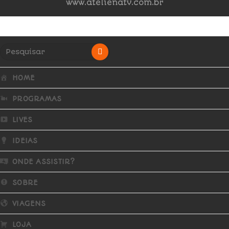
www.atelienatv.com.br
HOME
PROGRAMAS
LIVES
IDEIAS
ONDE ASSISTIR?
SOBRE
VIAGENS
LOJA