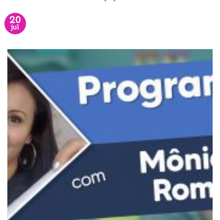
20
jul