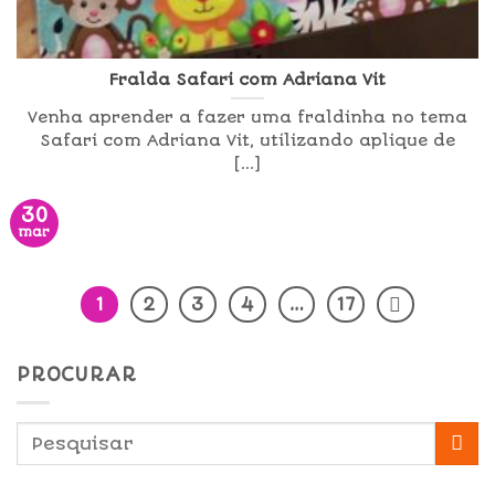
Fralda Safari com Adriana Vit
Venha aprender a fazer uma fraldinha no tema
Safari com Adriana Vit, utilizando aplique de
[...]
30
mar
1
2
3
4
…
17
PROCURAR