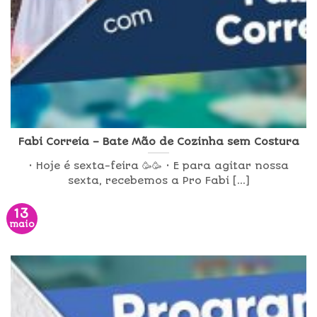
Fabi Correia – Bate Mão de Cozinha sem Costura
• Hoje é sexta-feira 🥳🥳 • E para agitar nossa
sexta, recebemos a Pro Fabi [...]
13
maio