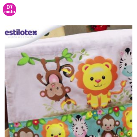
07
maio