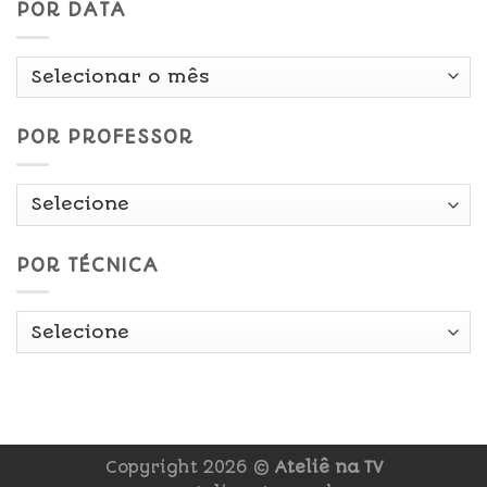
POR DATA
Por
Data
POR PROFESSOR
POR TÉCNICA
Copyright 2026 ©
Ateliê na TV